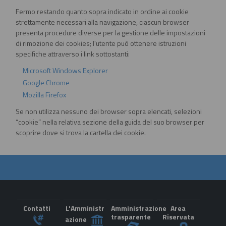
Fermo restando quanto sopra indicato in ordine ai cookie
strettamente necessari alla navigazione, ciascun browser
presenta procedure diverse per la gestione delle impostazioni
di rimozione dei cookies; l'utente può ottenere istruzioni
specifiche attraverso i link sottostanti:
Microsoft Windows Explorer
Google Chrome
Mozilla Firefox
Se non utilizza nessuno dei browser sopra elencati, selezioni
“cookie” nella relativa sezione della guida del suo browser per
scoprire dove si trova la cartella dei cookie.
Contatti
L'Amministr
Amministrazione
Area
trasparente
Riservata
azione