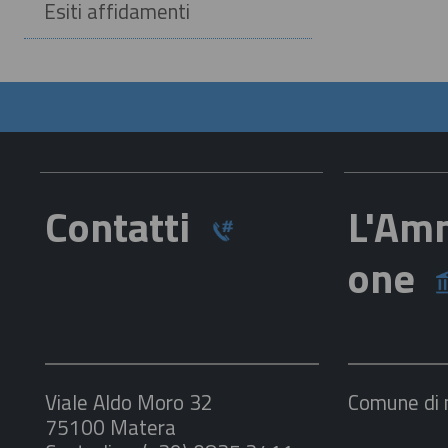
Esiti affidamenti
Contatti
L'Amm
one
Viale Aldo Moro 32
Comune di
75100 Matera