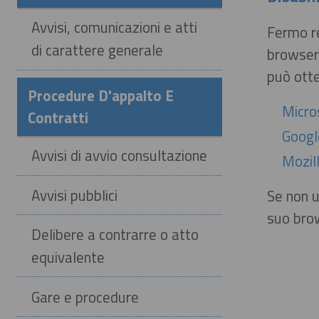
Avvisi, comunicazioni e atti
Fermo re
di carattere generale
browser 
può otte
Procedure D'appalto E
Micro
Contratti
Googl
Avvisi di avvio consultazione
Mozill
Avvisi pubblici
Se non u
suo brow
Delibere a contrarre o atto
equivalente
Gare e procedure