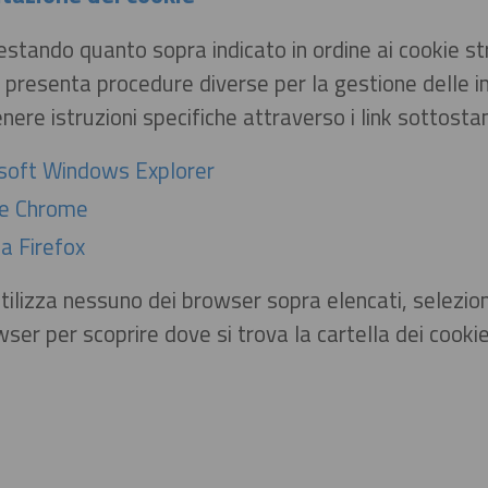
stando quanto sopra indicato in ordine ai cookie st
presenta procedure diverse per la gestione delle im
nere istruzioni specifiche attraverso i link sottostan
soft Windows Explorer
e Chrome
a Firefox
tilizza nessuno dei browser sopra elencati, selezioni
ser per scoprire dove si trova la cartella dei cookie