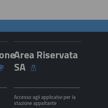
ione
Area Riservata
SA
Accesso agli applicativi per la
stazione appaltante