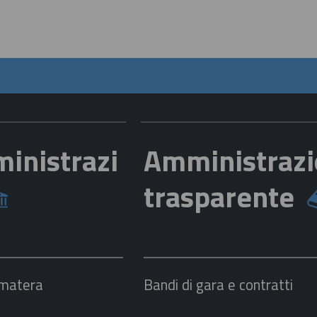
inistrazi
Amministraz
trasparente
 matera
Bandi di gara e contratti