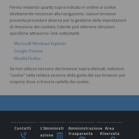
Fermo restando quanto sopra indicato in ordine ai cookie
strettamente necessari alla navigazione, ciascun browser
presenta procedure diverse per la gestione delle impostazioni
di rimozione dei cookies; l'utente può ottenere istruzioni
specifiche attraverso i link sottostanti:
Microsoft Windows Explorer
Google Chrome
Mozilla Firefox
Se non utilizza nessuno dei browser sopra elencati, selezioni
“cookie” nella relativa sezione della guida del suo browser per
scoprire dove si trova la cartella dei cookie.
Contatti
L'Amministr
Amministrazione
Area
trasparente
Riservata
azione