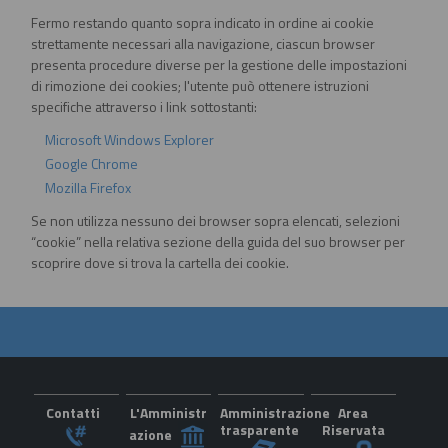
Fermo restando quanto sopra indicato in ordine ai cookie
strettamente necessari alla navigazione, ciascun browser
presenta procedure diverse per la gestione delle impostazioni
di rimozione dei cookies; l'utente può ottenere istruzioni
specifiche attraverso i link sottostanti:
Microsoft Windows Explorer
Google Chrome
Mozilla Firefox
Se non utilizza nessuno dei browser sopra elencati, selezioni
“cookie” nella relativa sezione della guida del suo browser per
scoprire dove si trova la cartella dei cookie.
Contatti
L'Amministr
Amministrazione
Area
trasparente
Riservata
azione