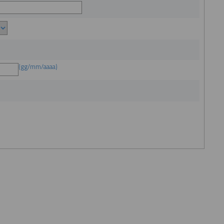
(gg/mm/aaaa)