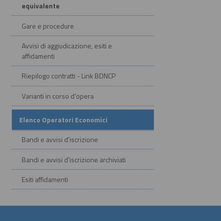
equivalente
Gare e procedure
Avvisi di aggiudicazione, esiti e
affidamenti
Riepilogo contratti - Link BDNCP
Varianti in corso d'opera
Elenco Operatori Economici
Bandi e avvisi d'iscrizione
Bandi e avvisi d'iscrizione archiviati
Esiti affidamenti