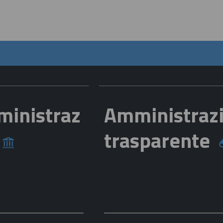
ministraz
Amministraz
e
trasparente