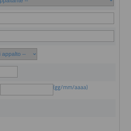
:
(gg/mm/aaaa)