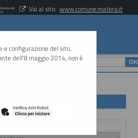
Vai al sito:
www.comune.matera.it
e e configurazione del sito,
arante dell'8 maggio 2014, non è
CERCA
:
Verifica Anti-Robot
Clicca per iniziare