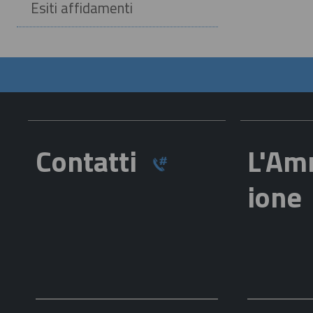
Esiti affidamenti
Contatti
L'Am
ion