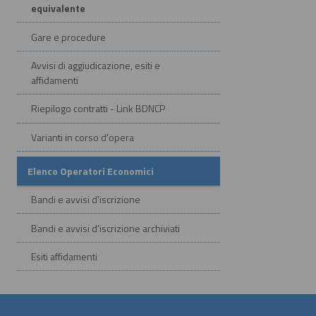
equivalente
Gare e procedure
Avvisi di aggiudicazione, esiti e
affidamenti
Riepilogo contratti - Link BDNCP
Varianti in corso d'opera
Elenco Operatori Economici
Bandi e avvisi d'iscrizione
Bandi e avvisi d'iscrizione archiviati
Esiti affidamenti