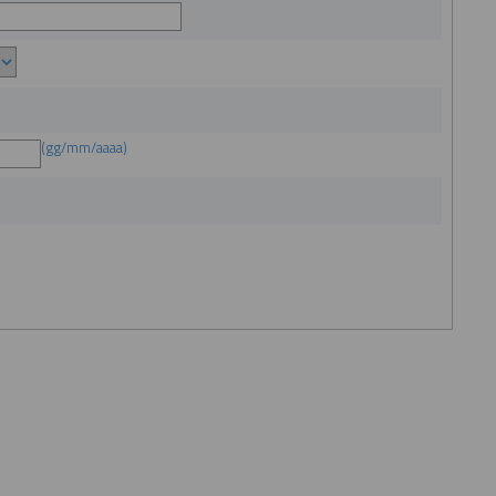
(gg/mm/aaaa)