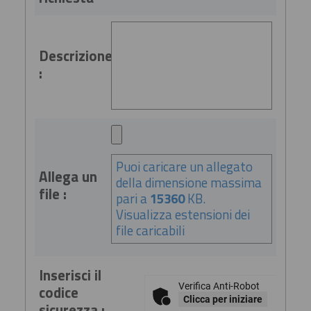
Descrizione
:
Puoi caricare un allegato
Allega un
della dimensione massima
file :
pari a
15360
KB.
Visualizza estensioni dei
file caricabili
Inserisci il
Verifica Anti-Robot
codice
Clicca per iniziare
sicurezza :