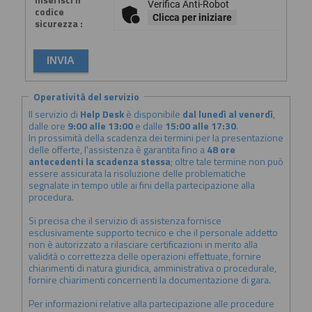
Verifica Anti-Robot
codice
Clicca per iniziare
sicurezza :
Operatività del servizio
Il servizio di
Help Desk
è disponibile
dal lunedì al venerdì
,
dalle ore
9:00 alle 13:00
e dalle
15:00 alle 17:30
.
In prossimità della scadenza dei termini per la presentazione
delle offerte, l'assistenza è garantita fino a
48 ore
antecedenti la scadenza stessa
; oltre tale termine non può
essere assicurata la risoluzione delle problematiche
segnalate in tempo utile ai fini della partecipazione alla
procedura.
Si precisa che il servizio di assistenza fornisce
esclusivamente supporto tecnico e che il personale addetto
non è autorizzato a rilasciare certificazioni in merito alla
validità o correttezza delle operazioni effettuate, fornire
chiarimenti di natura giuridica, amministrativa o procedurale,
fornire chiarimenti concernenti la documentazione di gara.
Per informazioni relative alla partecipazione alle procedure