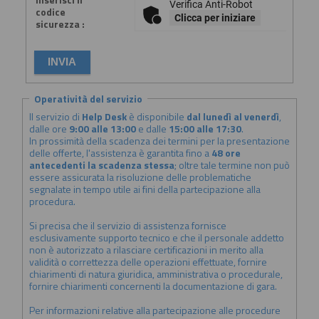
Verifica Anti-Robot
codice
Clicca per iniziare
sicurezza :
Operatività del servizio
Il servizio di
Help Desk
è disponibile
dal lunedì al venerdì
,
dalle ore
9:00 alle 13:00
e dalle
15:00 alle 17:30
.
In prossimità della scadenza dei termini per la presentazione
delle offerte, l'assistenza è garantita fino a
48 ore
antecedenti la scadenza stessa
; oltre tale termine non può
essere assicurata la risoluzione delle problematiche
segnalate in tempo utile ai fini della partecipazione alla
procedura.
Si precisa che il servizio di assistenza fornisce
esclusivamente supporto tecnico e che il personale addetto
non è autorizzato a rilasciare certificazioni in merito alla
validità o correttezza delle operazioni effettuate, fornire
chiarimenti di natura giuridica, amministrativa o procedurale,
fornire chiarimenti concernenti la documentazione di gara.
Per informazioni relative alla partecipazione alle procedure