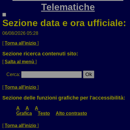
Telematiche
Sezione data e ora ufficiale:
06/08/2026 05:28
[
Torna all'inizio
]
Sezione ricerca contenuti sito:
[
Salta al menù
]
Cerca
:
[
Torna all'inizio
]
Sezione delle funzioni grafiche per l'accessibilità:
A
A
A
Grafica
Testo
Alto contrasto
[
Torna all'inizio
]