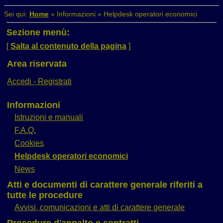
Sei qui:
Home
»
Informazioni
»
Helpdesk operatori economici
Sezione menù:
[
Salta al contenuto della pagina
]
Area riservata
Accedi - Registrati
Informazioni
Istruzioni e manuali
F.A.Q.
Cookies
Helpdesk operatori economici
News
Atti e documenti di carattere generale riferiti a
tutte le procedure
Avvisi, comunicazioni e atti di carattere generale
Procedure d'appalto e contratti