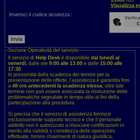
Visualizza es
Inserisci il codice sicurezza :
Verific
C
Sezione
Operatività del servizio
Il servizio di
Help Desk
è disponibile
dal lunedì al
venerdì
, dalle ore
9:00 alle 13:00
e dalle
15:00 alle
17:30
.
In prossimità della scadenza dei termini per la
presentazione delle offerte, l'assistenza è garantita fino
a
48 ore antecedenti la scadenza stessa
; oltre tale
termine non può essere assicurata la risoluzione delle
problematiche segnalate in tempo utile ai fini della
partecipazione alla procedura.
Si precisa che il servizio di assistenza fornisce
esclusivamente supporto tecnico e che il personale
addetto non è autorizzato a rilasciare certificazioni in
merito alla validità o correttezza delle operazioni
effettuate, fornire chiarimenti di natura giuridica,