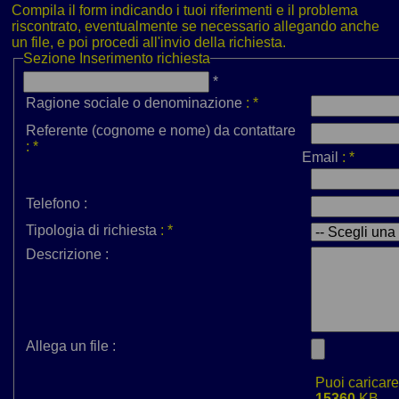
Compila il form indicando i tuoi riferimenti e il problema
riscontrato, eventualmente se necessario allegando anche
un file, e poi procedi all'invio della richiesta.
Sezione
Inserimento richiesta
*
Ragione sociale o denominazione
:
*
Referente (cognome e nome) da contattare
:
*
Email
:
*
Telefono :
Tipologia di richiesta
:
*
Descrizione :
Allega un file :
Puoi caricar
15360
KB.