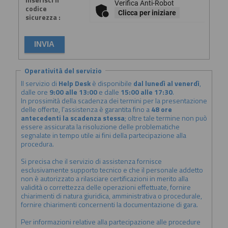
Verifica Anti-Robot
codice
Clicca per iniziare
sicurezza :
Operatività del servizio
Il servizio di
Help Desk
è disponibile
dal lunedì al venerdì
,
dalle ore
9:00 alle 13:00
e dalle
15:00 alle 17:30
.
In prossimità della scadenza dei termini per la presentazione
delle offerte, l'assistenza è garantita fino a
48 ore
antecedenti la scadenza stessa
; oltre tale termine non può
essere assicurata la risoluzione delle problematiche
segnalate in tempo utile ai fini della partecipazione alla
procedura.
Si precisa che il servizio di assistenza fornisce
esclusivamente supporto tecnico e che il personale addetto
non è autorizzato a rilasciare certificazioni in merito alla
validità o correttezza delle operazioni effettuate, fornire
chiarimenti di natura giuridica, amministrativa o procedurale,
fornire chiarimenti concernenti la documentazione di gara.
Per informazioni relative alla partecipazione alle procedure