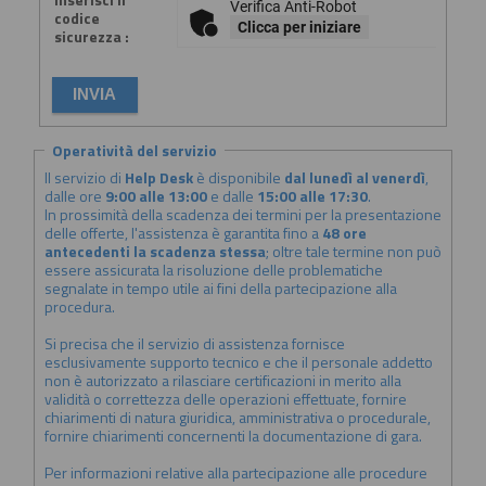
Verifica Anti-Robot
codice
Clicca per iniziare
sicurezza :
Operatività del servizio
Il servizio di
Help Desk
è disponibile
dal lunedì al venerdì
,
dalle ore
9:00 alle 13:00
e dalle
15:00 alle 17:30
.
In prossimità della scadenza dei termini per la presentazione
delle offerte, l'assistenza è garantita fino a
48 ore
antecedenti la scadenza stessa
; oltre tale termine non può
essere assicurata la risoluzione delle problematiche
segnalate in tempo utile ai fini della partecipazione alla
procedura.
Si precisa che il servizio di assistenza fornisce
esclusivamente supporto tecnico e che il personale addetto
non è autorizzato a rilasciare certificazioni in merito alla
validità o correttezza delle operazioni effettuate, fornire
chiarimenti di natura giuridica, amministrativa o procedurale,
fornire chiarimenti concernenti la documentazione di gara.
Per informazioni relative alla partecipazione alle procedure