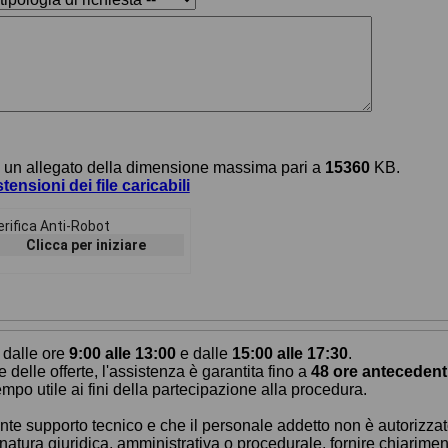
e un allegato della dimensione massima pari a
15360
KB.
tensioni dei file caricabili
erifica Anti-Robot
Clicca per iniziare
, dalle ore
9:00 alle 13:00
e dalle
15:00 alle 17:30
.
delle offerte, l'assistenza è garantita fino a
48 ore antecedent
mpo utile ai fini della partecipazione alla procedura.
te supporto tecnico e che il personale addetto non è autorizzato a
di natura giuridica, amministrativa o procedurale, fornire chiari