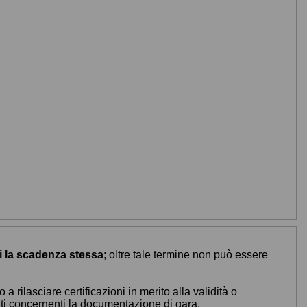
i la scadenza stessa
; oltre tale termine non può essere
 rilasciare certificazioni in merito alla validità o
menti concernenti la documentazione di gara.