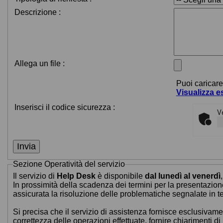
Descrizione :
Allega un file :
Puoi caricar
Visualizza es
Inserisci il codice sicurezza :
V
Sezione
Operatività del servizio
Il servizio di
Help Desk
è disponibile
dal lunedì al venerdì
In prossimità della scadenza dei termini per la presentazione 
assicurata la risoluzione delle problematiche segnalate in te
Si precisa che il servizio di assistenza fornisce esclusivamen
correttezza delle operazioni effettuate, fornire chiarimenti 