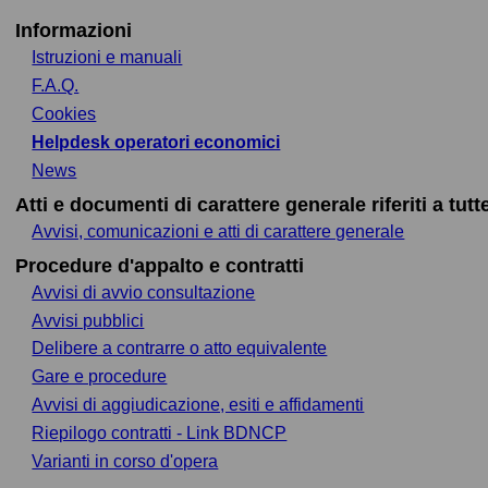
Informazioni
Istruzioni e manuali
F.A.Q.
Cookies
Helpdesk operatori economici
News
Atti e documenti di carattere generale riferiti a tut
Avvisi, comunicazioni e atti di carattere generale
Procedure d'appalto e contratti
Avvisi di avvio consultazione
Avvisi pubblici
Delibere a contrarre o atto equivalente
Gare e procedure
Avvisi di aggiudicazione, esiti e affidamenti
Riepilogo contratti - Link BDNCP
Varianti in corso d'opera