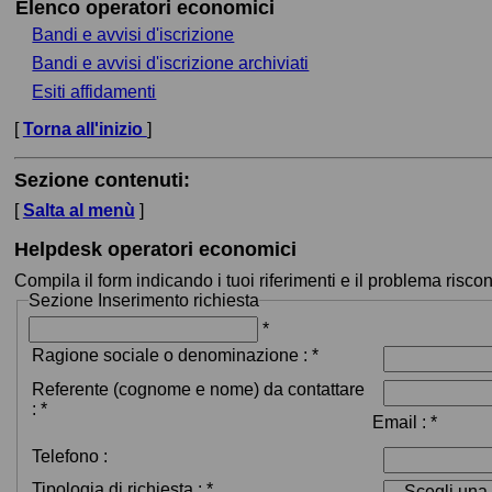
Elenco operatori economici
Bandi e avvisi d'iscrizione
Bandi e avvisi d'iscrizione archiviati
Esiti affidamenti
[
Torna all'inizio
]
Sezione contenuti:
[
Salta al menù
]
Helpdesk operatori economici
Compila il form indicando i tuoi riferimenti e il problema risco
Sezione
Inserimento richiesta
*
Ragione sociale o denominazione
:
*
Referente (cognome e nome) da contattare
:
*
Email
:
*
Telefono :
Tipologia di richiesta
:
*