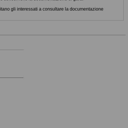
vitano gli interessati a consultare la documentazione
ata
er la