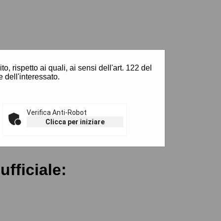
Vai al sito:
www.comune.matera.it
, rispetto ai quali, ai sensi dell'art. 122 del
 dell'interessato.
Verifica Anti-Robot
Clicca per iniziare
ufficiale: