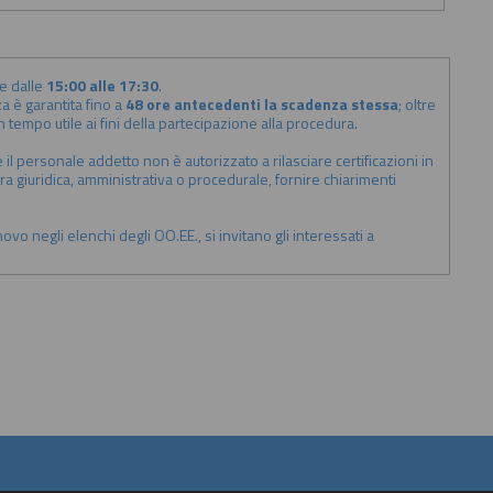
e dalle
15:00 alle 17:30
.
a è garantita fino a
48 ore antecedenti la scadenza stessa
; oltre
tempo utile ai fini della partecipazione alla procedura.
il personale addetto non è autorizzato a rilasciare certificazioni in
ura giuridica, amministrativa o procedurale, fornire chiarimenti
ovo negli elenchi degli OO.EE., si invitano gli interessati a