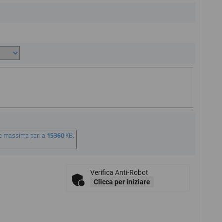
ne massima pari a
15360
KB.
Verifica Anti-Robot
Clicca per iniziare