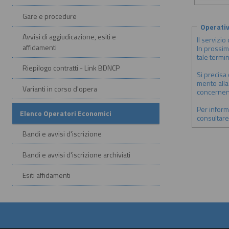
Gare e procedure
Operativ
Avvisi di aggiudicazione, esiti e
Il servizio
affidamenti
In prossim
tale termi
Riepilogo contratti - Link BDNCP
Si precisa
merito alla
Varianti in corso d'opera
concernent
Per informa
Elenco Operatori Economici
consultare
Bandi e avvisi d'iscrizione
Bandi e avvisi d'iscrizione archiviati
Esiti affidamenti