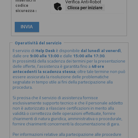
Verifica Anti-Robot
codice
Clicca per iniziare
sicurezza :
Operatività del servizio
Il servizio di
Help Desk
è disponibile
dal lunedì al venerdì
,
dalle ore
9:00 alle 13:00
e dalle
15:00 alle 17:30
.
In prossimità della scadenza dei termini per la presentazione
delle offerte, l'assistenza è garantita fino a
48 ore
antecedenti la scadenza stessa
; oltre tale termine non può
essere assicurata la risoluzione delle problematiche
segnalate in tempo utile ai fini della partecipazione alla
procedura.
Si precisa che il servizio di assistenza fornisce
esclusivamente supporto tecnico e che il personale addetto
non è autorizzato a rilasciare certificazioni in merito alla
validità o correttezza delle operazioni effettuate, fornire
chiarimenti di natura giuridica, amministrativa o procedurale,
fornire chiarimenti concernenti la documentazione di gara.
Per informazioni relative alla partecipazione alle procedure