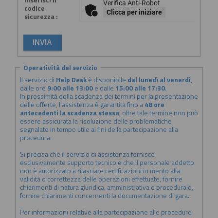
Verifica Anti-Robot
codice
Clicca per iniziare
sicurezza :
Operatività del servizio
Il servizio di
Help Desk
è disponibile
dal lunedì al venerdì
,
dalle ore
9:00 alle 13:00
e dalle
15:00 alle 17:30
.
In prossimità della scadenza dei termini per la presentazione
delle offerte, l'assistenza è garantita fino a
48 ore
antecedenti la scadenza stessa
; oltre tale termine non può
essere assicurata la risoluzione delle problematiche
segnalate in tempo utile ai fini della partecipazione alla
procedura.
Si precisa che il servizio di assistenza fornisce
esclusivamente supporto tecnico e che il personale addetto
non è autorizzato a rilasciare certificazioni in merito alla
validità o correttezza delle operazioni effettuate, fornire
chiarimenti di natura giuridica, amministrativa o procedurale,
fornire chiarimenti concernenti la documentazione di gara.
Per informazioni relative alla partecipazione alle procedure