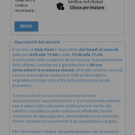
Verifica Anti-Robot
codice
Clicca per iniziare
sicurezza :
Operatività del servizio
Il servizio di
Help Desk
è disponibile
dal lunedì al venerdì
,
dalle ore
9:00 alle 13:00
e dalle
15:00 alle 17:30
.
In prossimità della scadenza dei termini per la presentazione
delle offerte, l'assistenza è garantita fino a
48 ore
antecedenti la scadenza stessa
; oltre tale termine non può
essere assicurata la risoluzione delle problematiche
segnalate in tempo utile ai fini della partecipazione alla
procedura.
Si precisa che il servizio di assistenza fornisce
esclusivamente supporto tecnico e che il personale addetto
non è autorizzato a rilasciare certificazioni in merito alla
validità o correttezza delle operazioni effettuate, fornire
chiarimenti di natura giuridica, amministrativa o procedurale,
fornire chiarimenti concernenti la documentazione di gara.
Per informazioni relative alla partecipazione alle procedure