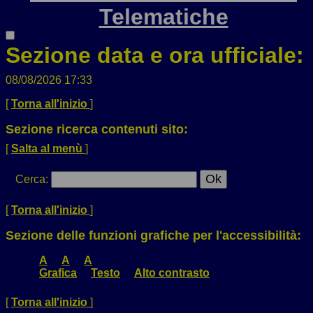
Telematiche
Sezione data e ora ufficiale:
08/08/2026 17:33
[
Torna all'inizio
]
Sezione ricerca contenuti sito:
[
Salta al menù
]
Cerca
:
[
Torna all'inizio
]
Sezione delle funzioni grafiche per l'accessibilità:
A
A
A
Grafica
Testo
Alto contrasto
[
Torna all'inizio
]