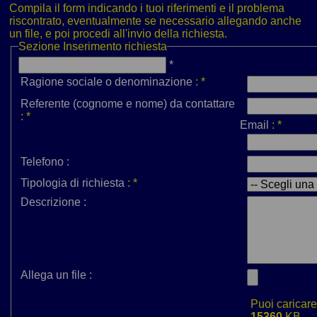
Compila il form indicando i tuoi riferimenti e il problema
riscontrato, eventualmente se necessario allegando anche
un file, e poi procedi all'invio della richiesta.
Sezione
Inserimento richiesta
*
Ragione sociale o denominazione
:
*
Referente (cognome e nome) da contattare
:
*
Email
:
*
Telefono :
Tipologia di richiesta
:
*
Descrizione :
Allega un file :
Puoi caricar
15360
KB.