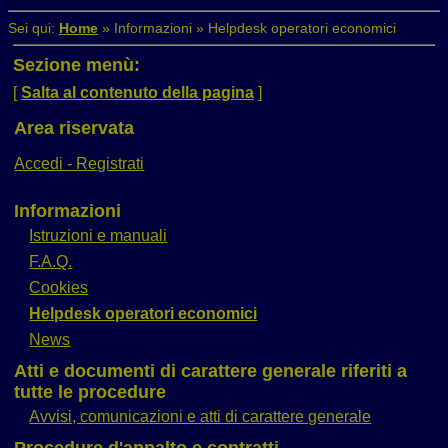
Sei qui:
Home
»
Informazioni
»
Helpdesk operatori economici
Sezione menù:
[
Salta al contenuto della pagina
]
Area riservata
Accedi - Registrati
Informazioni
Istruzioni e manuali
F.A.Q.
Cookies
Helpdesk operatori economici
News
Atti e documenti di carattere generale riferiti a
tutte le procedure
Avvisi, comunicazioni e atti di carattere generale
Procedure d'appalto e contratti