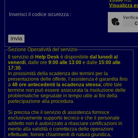
Visualizza es
Inserisci il codice sicurezza :
Verific
C
Sezione
Operatività del servizio
Il servizio di
Help Desk
è disponibile
dal lunedì al
venerdì
, dalle ore
9:00 alle 13:00
e dalle
15:00 alle
17:30
.
In prossimità della scadenza dei termini per la
presentazione delle offerte, l'assistenza è garantita fino
a
48 ore antecedenti la scadenza stessa
; oltre tale
termine non può essere assicurata la risoluzione delle
problematiche segnalate in tempo utile ai fini della
partecipazione alla procedura.
Si precisa che il servizio di assistenza fornisce
esclusivamente supporto tecnico e che il personale
addetto non è autorizzato a rilasciare certificazioni in
merito alla validità o correttezza delle operazioni
effettuate, fornire chiarimenti di natura giuridica,