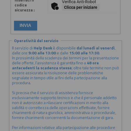
Verifica Anti-Robot
codice
Clicca per iniziare
sicurezza :
Operatività del servizio
Il servizio di
Help Desk
è disponibile
dal lunedì al venerdì
,
dalle ore
9:00 alle 13:00
e dalle
15:00 alle 17:30
.
In prossimità della scadenza dei termini per la presentazione
delle offerte, l'assistenza è garantita fino a
48 ore
antecedenti la scadenza stessa
; oltre tale termine non può
essere assicurata la risoluzione delle problematiche
segnalate in tempo utile ai fini della partecipazione alla
procedura.
Si precisa che il servizio di assistenza fornisce
esclusivamente supporto tecnico e che il personale addetto
non è autorizzato a rilasciare certificazioni in merito alla
validità o correttezza delle operazioni effettuate, fornire
chiarimenti di natura giuridica, amministrativa o procedurale,
fornire chiarimenti concernenti la documentazione di gara.
Per informazioni relative alla partecipazione alle procedure