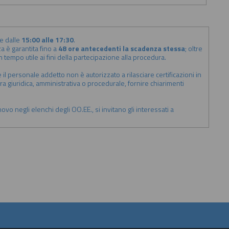
e dalle
15:00 alle 17:30
.
a è garantita fino a
48 ore antecedenti la scadenza stessa
; oltre
tempo utile ai fini della partecipazione alla procedura.
il personale addetto non è autorizzato a rilasciare certificazioni in
ura giuridica, amministrativa o procedurale, fornire chiarimenti
ovo negli elenchi degli OO.EE., si invitano gli interessati a