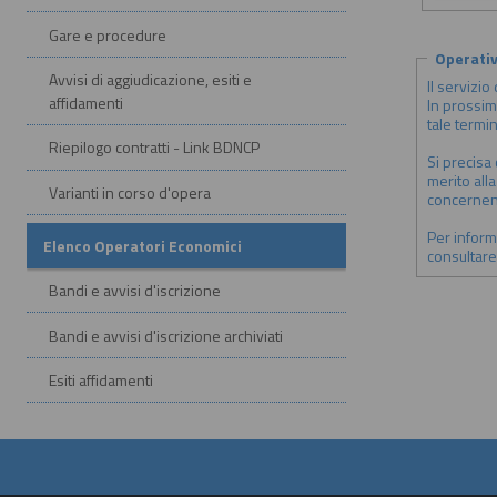
Gare e procedure
Operativ
Avvisi di aggiudicazione, esiti e
Il servizio
affidamenti
In prossim
tale termi
Riepilogo contratti - Link BDNCP
Si precisa
merito alla
Varianti in corso d'opera
concernent
Per informa
Elenco Operatori Economici
consultare
Bandi e avvisi d'iscrizione
Bandi e avvisi d'iscrizione archiviati
Esiti affidamenti