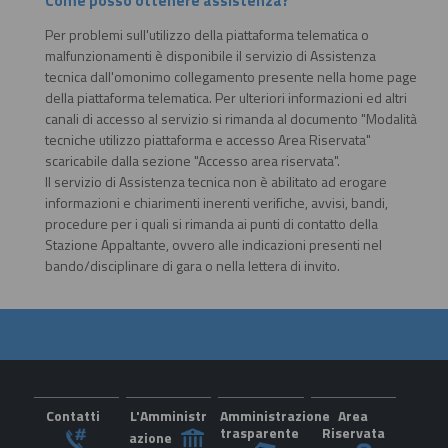
Come posso ottenere assistenza?
Per problemi sull'utilizzo della piattaforma telematica o
malfunzionamenti è disponibile il servizio di Assistenza
tecnica dall'omonimo collegamento presente nella home page
della piattaforma telematica. Per ulteriori informazioni ed altri
canali di accesso al servizio si rimanda al documento "Modalità
tecniche utilizzo piattaforma e accesso Area Riservata"
scaricabile dalla sezione "Accesso area riservata".
Il servizio di Assistenza tecnica non è abilitato ad erogare
informazioni e chiarimenti inerenti verifiche, avvisi, bandi,
procedure per i quali si rimanda ai punti di contatto della
Stazione Appaltante, ovvero alle indicazioni presenti nel
bando/disciplinare di gara o nella lettera di invito.
Contatti
L'Amministr
Amministrazione
Area
trasparente
Riservata
azione