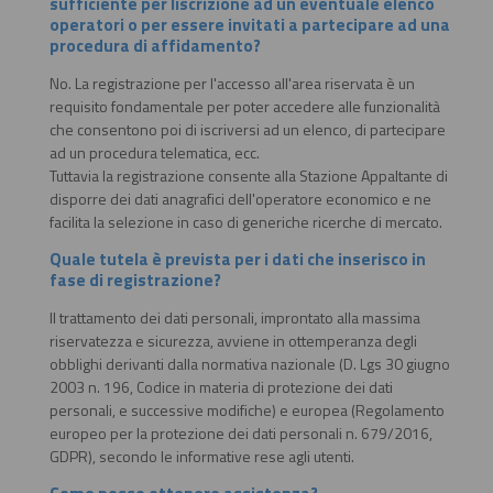
sufficiente per liscrizione ad un eventuale elenco
operatori o per essere invitati a partecipare ad una
procedura di affidamento?
No. La registrazione per l'accesso all'area riservata è un
requisito fondamentale per poter accedere alle funzionalità
che consentono poi di iscriversi ad un elenco, di partecipare
ad un procedura telematica, ecc.
Tuttavia la registrazione consente alla Stazione Appaltante di
disporre dei dati anagrafici dell'operatore economico e ne
facilita la selezione in caso di generiche ricerche di mercato.
Quale tutela è prevista per i dati che inserisco in
fase di registrazione?
Il trattamento dei dati personali, improntato alla massima
riservatezza e sicurezza, avviene in ottemperanza degli
obblighi derivanti dalla normativa nazionale (D. Lgs 30 giugno
2003 n. 196, Codice in materia di protezione dei dati
personali, e successive modifiche) e europea (Regolamento
europeo per la protezione dei dati personali n. 679/2016,
GDPR), secondo le informative rese agli utenti.