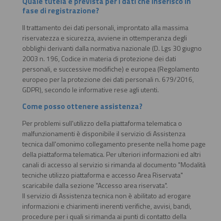
Quale tutela è prevista per i dati che inserisco in
fase di registrazione?
Il trattamento dei dati personali, improntato alla massima
riservatezza e sicurezza, avviene in ottemperanza degli
obblighi derivanti dalla normativa nazionale (D. Lgs 30 giugno
2003 n. 196, Codice in materia di protezione dei dati
personali, e successive modifiche) e europea (Regolamento
europeo per la protezione dei dati personali n. 679/2016,
GDPR), secondo le informative rese agli utenti.
Come posso ottenere assistenza?
Per problemi sull'utilizzo della piattaforma telematica o
malfunzionamenti è disponibile il servizio di Assistenza
tecnica dall'omonimo collegamento presente nella home page
della piattaforma telematica. Per ulteriori informazioni ed altri
canali di accesso al servizio si rimanda al documento "Modalità
tecniche utilizzo piattaforma e accesso Area Riservata"
scaricabile dalla sezione "Accesso area riservata".
Il servizio di Assistenza tecnica non è abilitato ad erogare
informazioni e chiarimenti inerenti verifiche, avvisi, bandi,
procedure per i quali si rimanda ai punti di contatto della