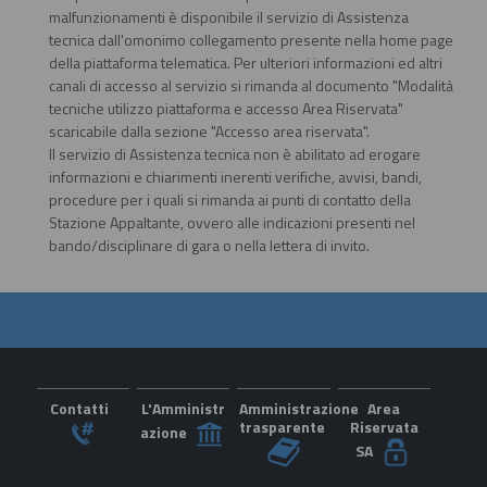
malfunzionamenti è disponibile il servizio di Assistenza
tecnica dall'omonimo collegamento presente nella home page
della piattaforma telematica. Per ulteriori informazioni ed altri
canali di accesso al servizio si rimanda al documento "Modalità
tecniche utilizzo piattaforma e accesso Area Riservata"
scaricabile dalla sezione "Accesso area riservata".
Il servizio di Assistenza tecnica non è abilitato ad erogare
informazioni e chiarimenti inerenti verifiche, avvisi, bandi,
procedure per i quali si rimanda ai punti di contatto della
Stazione Appaltante, ovvero alle indicazioni presenti nel
bando/disciplinare di gara o nella lettera di invito.
Contatti
L'Amministr
Amministrazione
Area
trasparente
Riservata
azione
SA