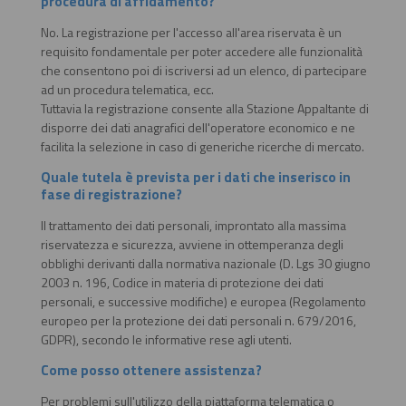
procedura di affidamento?
No. La registrazione per l'accesso all'area riservata è un
requisito fondamentale per poter accedere alle funzionalità
che consentono poi di iscriversi ad un elenco, di partecipare
ad un procedura telematica, ecc.
Tuttavia la registrazione consente alla Stazione Appaltante di
disporre dei dati anagrafici dell'operatore economico e ne
facilita la selezione in caso di generiche ricerche di mercato.
Quale tutela è prevista per i dati che inserisco in
fase di registrazione?
Il trattamento dei dati personali, improntato alla massima
riservatezza e sicurezza, avviene in ottemperanza degli
obblighi derivanti dalla normativa nazionale (D. Lgs 30 giugno
2003 n. 196, Codice in materia di protezione dei dati
personali, e successive modifiche) e europea (Regolamento
europeo per la protezione dei dati personali n. 679/2016,
GDPR), secondo le informative rese agli utenti.
Come posso ottenere assistenza?
Per problemi sull'utilizzo della piattaforma telematica o