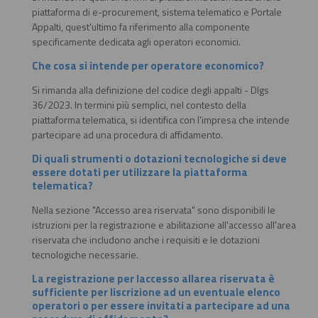
piattaforma di e-procurement, sistema telematico e Portale
Appalti, quest'ultimo fa riferimento alla componente
specificamente dedicata agli operatori economici.
Che cosa si intende per operatore economico?
Si rimanda alla definizione del codice degli appalti - Dlgs
36/2023. In termini più semplici, nel contesto della
piattaforma telematica, si identifica con l'impresa che intende
partecipare ad una procedura di affidamento.
Di quali strumenti o dotazioni tecnologiche si deve
essere dotati per utilizzare la piattaforma
telematica?
Nella sezione "Accesso area riservata" sono disponibili le
istruzioni per la registrazione e abilitazione all'accesso all'area
riservata che includono anche i requisiti e le dotazioni
tecnologiche necessarie.
La registrazione per laccesso allarea riservata è
sufficiente per liscrizione ad un eventuale elenco
operatori o per essere invitati a partecipare ad una