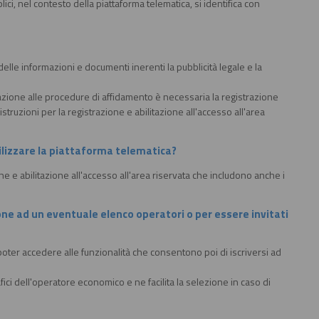
ici, nel contesto della piattaforma telematica, si identifica con
elle informazioni e documenti inerenti la pubblicità legale e la
pazione alle procedure di affidamento è necessaria la registrazione
struzioni per la registrazione e abilitazione all'accesso all'area
tilizzare la piattaforma telematica?
ne e abilitazione all'accesso all'area riservata che includono anche i
zione ad un eventuale elenco operatori o per essere invitati
poter accedere alle funzionalità che consentono poi di iscriversi ad
ici dell'operatore economico e ne facilita la selezione in caso di