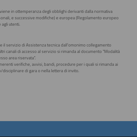
vviene in ottemperanza degli obblighi derivanti dalla normativa
ersonali, e successive modifiche) e europea (Regolamento europeo
agli utenti.
le il servizio di Assistenza tecnica dall'omonimo collegamento
ltri canali di accesso al servizio si rimanda al documento "Modalità
esso area riservata".
nerenti verifiche, avvisi, bandi, procedure per i quali si rimanda ai
isciplinare di gara o nella lettera di invito.