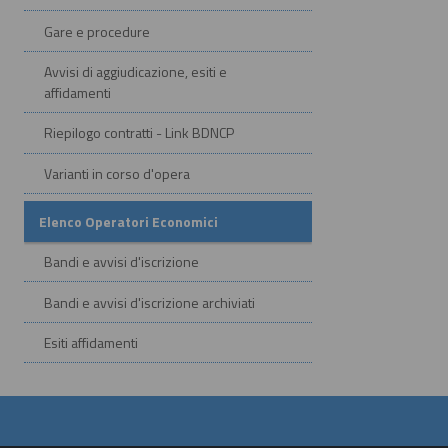
Gare e procedure
Avvisi di aggiudicazione, esiti e
affidamenti
Riepilogo contratti - Link BDNCP
Varianti in corso d'opera
Elenco Operatori Economici
Bandi e avvisi d'iscrizione
Bandi e avvisi d'iscrizione archiviati
Esiti affidamenti