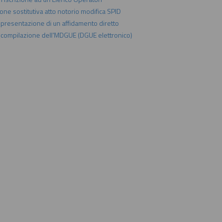
one sostitutiva atto notorio modifica SPID
a presentazione di un affidamento diretto
a compilazione dell'MDGUE (DGUE elettronico)