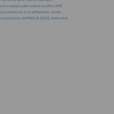
one sostitutiva atto notorio modifica SPID
a presentazione di un affidamento diretto
a compilazione dell'MDGUE (DGUE elettronico)