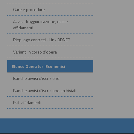
Gare e procedure
Avvisi di aggiudicazione, esiti e
affidamenti
Riepilogo contratti - Link BDNCP
Varianti in corso d'opera
Elenco Operatori Economici
Bandi e avvisi d'iscrizione
Bandi e avvisi d'iscrizione archiviati
Esiti affidamenti