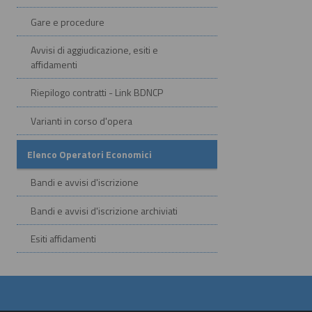
Gare e procedure
Avvisi di aggiudicazione, esiti e
affidamenti
Riepilogo contratti - Link BDNCP
Varianti in corso d'opera
Elenco Operatori Economici
Bandi e avvisi d'iscrizione
Bandi e avvisi d'iscrizione archiviati
Esiti affidamenti