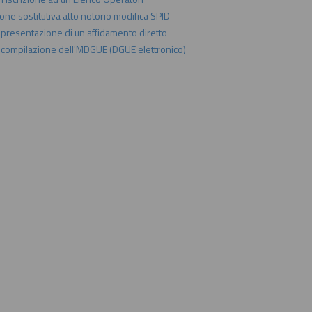
one sostitutiva atto notorio modifica SPID
a presentazione di un affidamento diretto
a compilazione dell'MDGUE (DGUE elettronico)