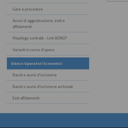
Gare e procedure
Avvisi di aggiudicazione, esiti e
affidamenti
Riepilogo contratti - Link BDNCP
Varianti in corso d'opera
Elenco Operatori Economici
Bandi e avvisi d'iscrizione
Bandi e avvisi d'iscrizione archiviati
Esiti affidamenti