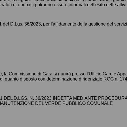
operatori economici potranno essere informati dell'esito delle att
1 del D.Lgs. 36/2023, per l'affidamento della gestione del servizi
0, la Commissione di Gara si riunirà presso l'Ufficio Gare e Ap
uce di quanto disposto con determinazione dirigenziale RCG n. 174
61 DEL D.LGS. N. 36/2023 INDETTA MEDIANTE PROCEDURA
E MANUTENZIONE DEL VERDE PUBBLICO COMUNALE