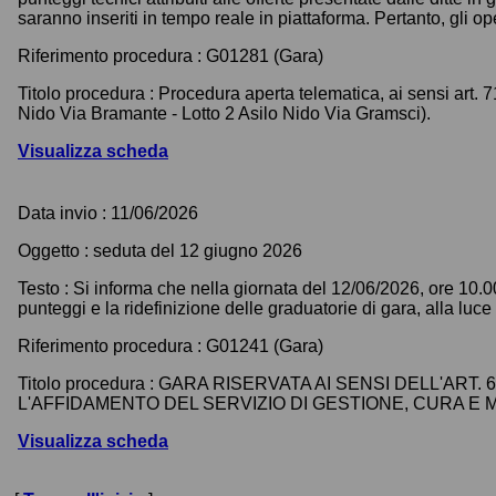
saranno inseriti in tempo reale in piattaforma. Pertanto, gli 
Riferimento procedura :
G01281 (Gara)
Titolo procedura :
Procedura aperta telematica, ai sensi art. 7
Nido Via Bramante - Lotto 2 Asilo Nido Via Gramsci).
Visualizza scheda
Data invio :
11/06/2026
Oggetto :
seduta del 12 giugno 2026
Testo :
Si informa che nella giornata del 12/06/2026, ore 10.0
punteggi e la ridefinizione delle graduatorie di gara, alla l
Riferimento procedura :
G01241 (Gara)
Titolo procedura :
GARA RISERVATA AI SENSI DELL'ART. 
L'AFFIDAMENTO DEL SERVIZIO DI GESTIONE, CURA 
Visualizza scheda