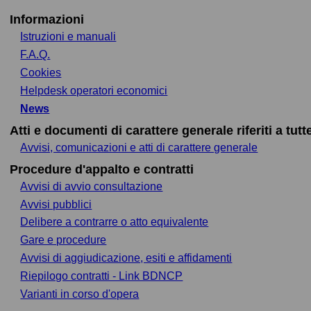
Informazioni
Istruzioni e manuali
F.A.Q.
Cookies
Helpdesk operatori economici
News
Atti e documenti di carattere generale riferiti a tut
Avvisi, comunicazioni e atti di carattere generale
Procedure d'appalto e contratti
Avvisi di avvio consultazione
Avvisi pubblici
Delibere a contrarre o atto equivalente
Gare e procedure
Avvisi di aggiudicazione, esiti e affidamenti
Riepilogo contratti - Link BDNCP
Varianti in corso d'opera