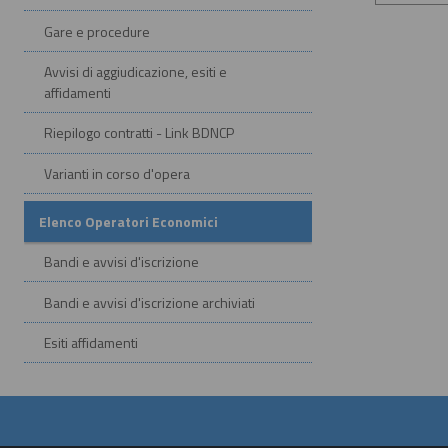
Gare e procedure
Avvisi di aggiudicazione, esiti e
affidamenti
Riepilogo contratti - Link BDNCP
Varianti in corso d'opera
Elenco Operatori Economici
Bandi e avvisi d'iscrizione
Bandi e avvisi d'iscrizione archiviati
Esiti affidamenti