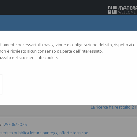
Gare Telematiche
rettamente necessari alla navigazione e configurazione del sito, rispetto ai qua
on è richiesto alcun consenso da parte dell'interessato.
zzato nel sito mediante cookie.
A
A
GRAFICA
TESTO
ALTO CONTRASTO
A
La ricerca ha restituito 2 ri
 :
29/06/2026
:
seduta pubblica lettura punteggi offerte tecniche