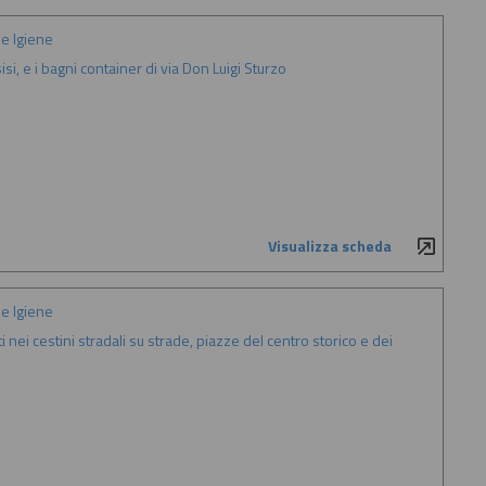
e Igiene
si, e i bagni container di via Don Luigi Sturzo
Visualizza scheda
e Igiene
iti nei cestini stradali su strade, piazze del centro storico e dei