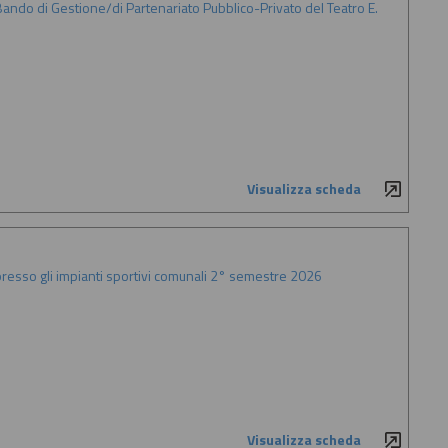
ando di Gestione/di Partenariato Pubblico-Privato del Teatro E.
Visualizza scheda
 presso gli impianti sportivi comunali 2° semestre 2026
Visualizza scheda