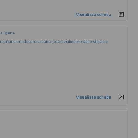
Visualizza scheda
e Igiene
 straordinari di decoro urbano, potenzialmento dello sfalcio e
Visualizza scheda