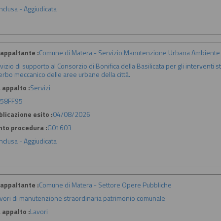
nclusa - Aggiudicata
appaltante :
Comune di Matera - Servizio Manutenzione Urbana Ambiente 
vizio di supporto al Consorzio di Bonifica della Basilicata per gli interventi
erbo meccanico delle aree urbane della città.
 appalto :
Servizi
58FF95
licazione esito :
04/08/2026
nto procedura :
G01603
nclusa - Aggiudicata
appaltante :
Comune di Matera - Settore Opere Pubbliche
vori di manutenzione straordinaria patrimonio comunale
 appalto :
Lavori