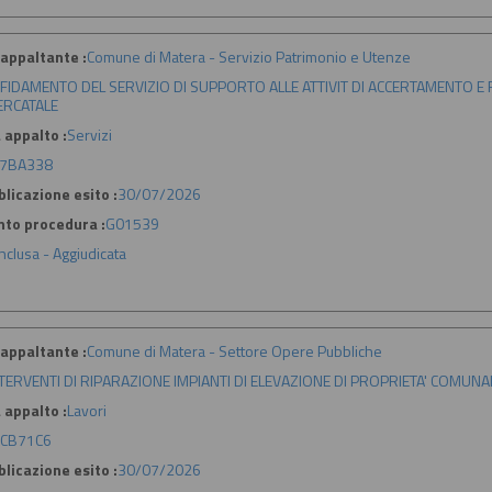
appaltante :
Comune di Matera - Servizio Patrimonio e Utenze
FIDAMENTO DEL SERVIZIO DI SUPPORTO ALLE ATTIVIT DI ACCERTAMENTO E
RCATALE
 appalto :
Servizi
7BA338
licazione esito :
30/07/2026
nto procedura :
G01539
nclusa - Aggiudicata
appaltante :
Comune di Matera - Settore Opere Pubbliche
TERVENTI DI RIPARAZIONE IMPIANTI DI ELEVAZIONE DI PROPRIETA' COMUNA
 appalto :
Lavori
CB71C6
licazione esito :
30/07/2026