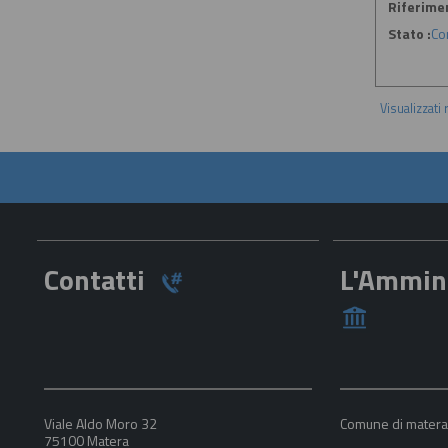
Riferime
Stato :
Co
Visualizzati
Contatti
L'Ammin
Viale Aldo Moro 32
Comune di mater
75100 Matera