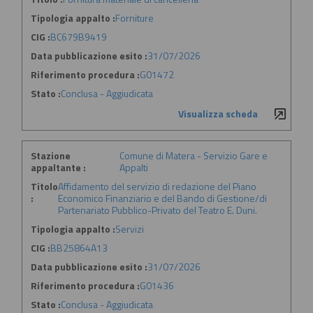
Tipologia appalto :
Forniture
CIG :
BC679B9419
Data pubblicazione esito :
31/07/2026
Riferimento procedura :
G01472
Stato :
Conclusa - Aggiudicata
Visualizza scheda
Stazione
Comune di Matera - Servizio Gare e
appaltante :
Appalti
Titolo
Affidamento del servizio di redazione del Piano
:
Economico Finanziario e del Bando di Gestione/di
Partenariato Pubblico-Privato del Teatro E. Duni.
Tipologia appalto :
Servizi
CIG :
BB25864A13
Data pubblicazione esito :
31/07/2026
Riferimento procedura :
G01436
Stato :
Conclusa - Aggiudicata