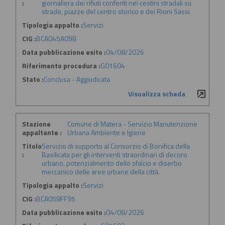
:
giornaliera dei rifiuti conferiti nei cestini stradali su
strade, piazze del centro storico e dei Rioni Sassi
Tipologia appalto :
Servizi
CIG :
BCA045A09B
Data pubblicazione esito :
04/08/2026
Riferimento procedura :
G01604
Stato :
Conclusa - Aggiudicata
Visualizza scheda
Stazione
Comune di Matera - Servizio Manutenzione
appaltante :
Urbana Ambiente e Igiene
Titolo
Servizio di supporto al Consorzio di Bonifica della
:
Basilicata per gli interventi straordinari di decoro
urbano, potenzialmento dello sfalcio e diserbo
meccanico delle aree urbane della città.
Tipologia appalto :
Servizi
CIG :
BCA058FF95
Data pubblicazione esito :
04/08/2026