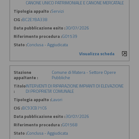
CANONE UNICO PATRIMONIALE E CANONE MERCATALE
Tipologia appalto :
Servizi
CIG :
BC2E7BA338
Data pubblicazione esito :
30/07/2026
Riferimento procedura :
G01539
Stato :
Conclusa - Aggiudicata
Visualizza scheda
Stazione
Comune di Matera - Settore Opere
appaltante :
Pubbliche
Titolo
INTERVENTI DI RIPARAZIONE IMPIANTI DI ELEVAZIONE
:
DI PROPRIETA' COMUNALE
Tipologia appalto :
Lavori
CIG :
BC93CB71C6
Data pubblicazione esito :
30/07/2026
Riferimento procedura :
G01568
Stato :
Conclusa - Aggiudicata