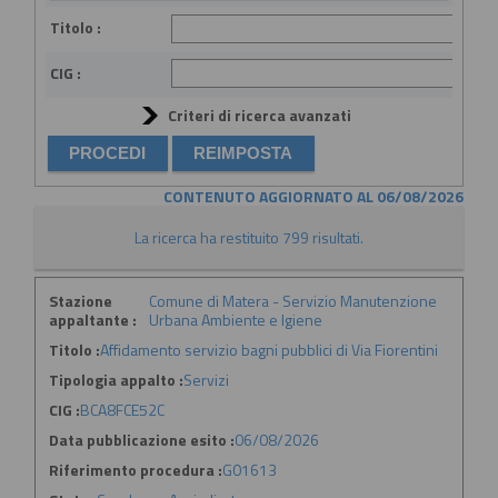
Titolo :
CIG :
Criteri di ricerca avanzati
CONTENUTO AGGIORNATO AL 06/08/2026
La ricerca ha restituito 799 risultati.
Stazione
Comune di Matera - Servizio Manutenzione
appaltante :
Urbana Ambiente e Igiene
Titolo :
Affidamento servizio bagni pubblici di Via Fiorentini
Tipologia appalto :
Servizi
CIG :
BCA8FCE52C
Data pubblicazione esito :
06/08/2026
Riferimento procedura :
G01613