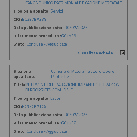
CANONE UNICO PATRIMONIALE E CANONE MERCATALE
Tipologia appalto :
Servizi
CIG :
BC2E7BA338
Data pubblicazione esito :
30/07/2026
Riferimento procedura :
G01539
Stato :
Conclusa - Aggiudicata
Visualizza scheda
Stazione
Comune di Matera - Settore Opere
appaltante :
Pubbliche
Titolo
INTERVENTI DI RIPARAZIONE IMPIANTI DI ELEVAZIONE
:
DI PROPRIETA' COMUNALE
Tipologia appalto :
Lavori
CIG :
BC93CB71C6
Data pubblicazione esito :
30/07/2026
Riferimento procedura :
G01568
Stato :
Conclusa - Aggiudicata