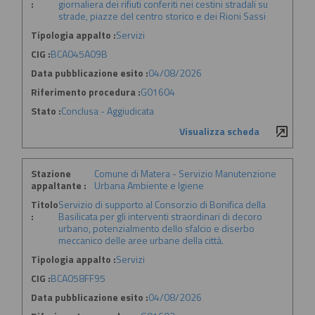
:
giornaliera dei rifiuti conferiti nei cestini stradali su
strade, piazze del centro storico e dei Rioni Sassi
Tipologia appalto :
Servizi
CIG :
BCA045A09B
Data pubblicazione esito :
04/08/2026
Riferimento procedura :
G01604
Stato :
Conclusa - Aggiudicata
Visualizza scheda
Stazione
Comune di Matera - Servizio Manutenzione
appaltante :
Urbana Ambiente e Igiene
Titolo
Servizio di supporto al Consorzio di Bonifica della
:
Basilicata per gli interventi straordinari di decoro
urbano, potenzialmento dello sfalcio e diserbo
meccanico delle aree urbane della città.
Tipologia appalto :
Servizi
CIG :
BCA058FF95
Data pubblicazione esito :
04/08/2026