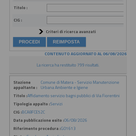
Titolo :
CIG :
Criteri di ricerca avanzati
CONTENUTO AGGIORNATO AL 06/08/2026
La ricerca ha restituito 799 risultati.
Stazione
Comune di Matera - Servizio Manutenzione
appaltante :
Urbana Ambiente e Igiene
Titolo :
Affidamento servizio bagni pubblici di Via Fiorentini
Tipologia appalto :
Servizi
CIG :
BCA8FCE52C
Data pubblicazione esito :
06/08/2026
Riferimento procedura :
G01613