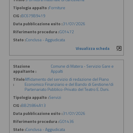
Tipologia appalto :
Forniture
CIG :
BC679B9419
Data pubblicazione esito :
31/07/2026
Riferimento procedura :
G01472
Stato :
Conclusa - Aggiudicata
Visualizza scheda
Stazione
Comune di Matera - Servizio Gare e
appaltante :
Appalti
Titolo
Affidamento del servizio di redazione del Piano
:
Economico Finanziario e del Bando di Gestione/di
Partenariato Pubblico-Privato del Teatro E. Duni.
Tipologia appalto :
Servizi
CIG :
BB25864A13
Data pubblicazione esito :
31/07/2026
Riferimento procedura :
G01436
Stato :
Conclusa - Aggiudicata