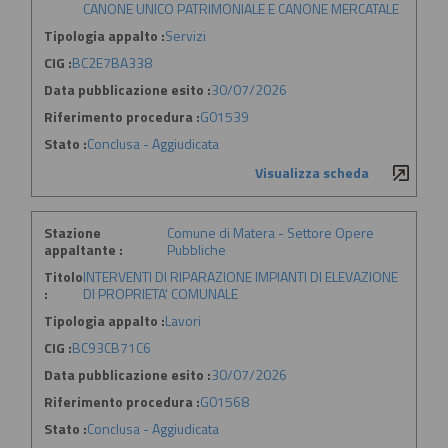
CANONE UNICO PATRIMONIALE E CANONE MERCATALE
Tipologia appalto :
Servizi
CIG :
BC2E7BA338
Data pubblicazione esito :
30/07/2026
Riferimento procedura :
G01539
Stato :
Conclusa - Aggiudicata
Visualizza scheda
Stazione
Comune di Matera - Settore Opere
appaltante :
Pubbliche
Titolo
INTERVENTI DI RIPARAZIONE IMPIANTI DI ELEVAZIONE
:
DI PROPRIETA' COMUNALE
Tipologia appalto :
Lavori
CIG :
BC93CB71C6
Data pubblicazione esito :
30/07/2026
Riferimento procedura :
G01568
Stato :
Conclusa - Aggiudicata