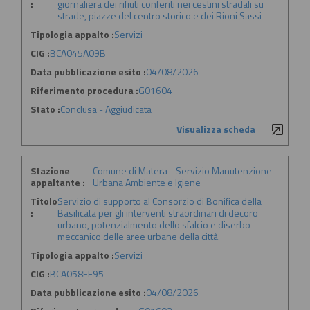
:
giornaliera dei rifiuti conferiti nei cestini stradali su
strade, piazze del centro storico e dei Rioni Sassi
Tipologia appalto :
Servizi
CIG :
BCA045A09B
Data pubblicazione esito :
04/08/2026
Riferimento procedura :
G01604
Stato :
Conclusa - Aggiudicata
Visualizza scheda
Stazione
Comune di Matera - Servizio Manutenzione
appaltante :
Urbana Ambiente e Igiene
Titolo
Servizio di supporto al Consorzio di Bonifica della
:
Basilicata per gli interventi straordinari di decoro
urbano, potenzialmento dello sfalcio e diserbo
meccanico delle aree urbane della città.
Tipologia appalto :
Servizi
CIG :
BCA058FF95
Data pubblicazione esito :
04/08/2026