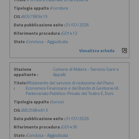
Tipologia appalto :
Forniture
CIG :
BC679B9419
Data pubblicazione esito :
31/07/2026
Riferimento procedura :
G01472
Stato :
Conclusa - Aggiudicata
Visualizza scheda
Stazione
Comune di Matera - Servizio Gare e
appaltante :
Appalti
Titolo
Affidamento del servizio di redazione del Piano
:
Economico Finanziario e del Bando di Gestione/di
Partenariato Pubblico-Privato del Teatro E. Duni.
Tipologia appalto :
Servizi
CIG :
BB25864A13
Data pubblicazione esito :
31/07/2026
Riferimento procedura :
G01436
Stato :
Conclusa - Aggiudicata