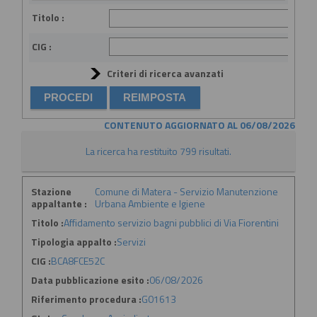
Titolo :
CIG :
Criteri di ricerca avanzati
CONTENUTO AGGIORNATO AL 06/08/2026
La ricerca ha restituito 799 risultati.
Stazione
Comune di Matera - Servizio Manutenzione
appaltante :
Urbana Ambiente e Igiene
Titolo :
Affidamento servizio bagni pubblici di Via Fiorentini
Tipologia appalto :
Servizi
CIG :
BCA8FCE52C
Data pubblicazione esito :
06/08/2026
Riferimento procedura :
G01613