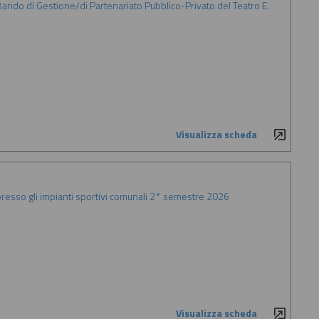
ando di Gestione/di Partenariato Pubblico-Privato del Teatro E.
Visualizza scheda
 presso gli impianti sportivi comunali 2° semestre 2026
Visualizza scheda