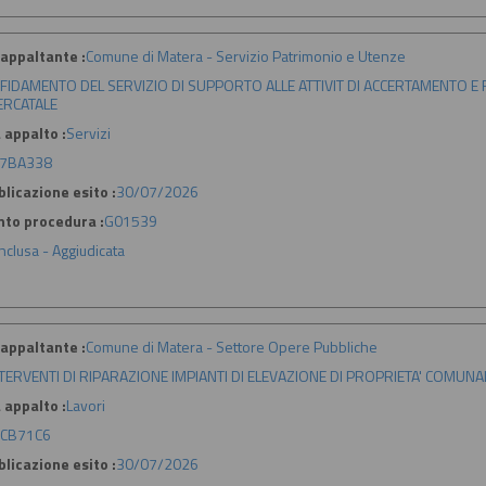
appaltante :
Comune di Matera - Servizio Patrimonio e Utenze
FIDAMENTO DEL SERVIZIO DI SUPPORTO ALLE ATTIVIT DI ACCERTAMENTO E
RCATALE
 appalto :
Servizi
7BA338
licazione esito :
30/07/2026
nto procedura :
G01539
nclusa - Aggiudicata
appaltante :
Comune di Matera - Settore Opere Pubbliche
TERVENTI DI RIPARAZIONE IMPIANTI DI ELEVAZIONE DI PROPRIETA' COMUNA
 appalto :
Lavori
CB71C6
licazione esito :
30/07/2026