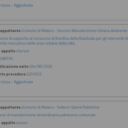
nclusa - Aggiudicata
appaltante :
Comune di Matera - Servizio Manutenzione Urbana Ambiente 
vizio di supporto al Consorzio di Bonifica della Basilicata per gli interventi
erbo meccanico delle aree urbane della città.
 appalto :
Servizi
58FF95
licazione esito :
04/08/2026
nto procedura :
G01603
nclusa - Aggiudicata
appaltante :
Comune di Matera - Settore Opere Pubbliche
vori di manutenzione straordinaria patrimonio comunale
 appalto :
Lavori