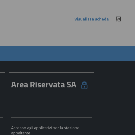
Visualizza scheda
Area Riservata SA
Accesso agli applicativi per la stazione
appaltante