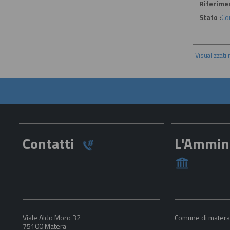
Riferime
Stato :
Co
Visualizzati
Contatti
L'Ammin
Viale Aldo Moro 32
Comune di mater
75100 Matera