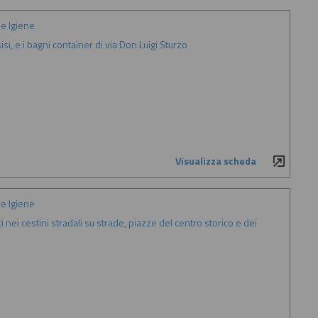
e Igiene
si, e i bagni container di via Don Luigi Sturzo
Visualizza scheda
e Igiene
iti nei cestini stradali su strade, piazze del centro storico e dei