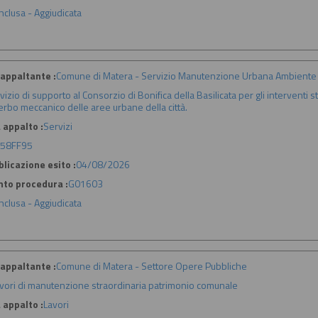
nclusa - Aggiudicata
appaltante :
Comune di Matera - Servizio Manutenzione Urbana Ambiente 
vizio di supporto al Consorzio di Bonifica della Basilicata per gli interventi
erbo meccanico delle aree urbane della città.
 appalto :
Servizi
58FF95
licazione esito :
04/08/2026
nto procedura :
G01603
nclusa - Aggiudicata
appaltante :
Comune di Matera - Settore Opere Pubbliche
vori di manutenzione straordinaria patrimonio comunale
 appalto :
Lavori