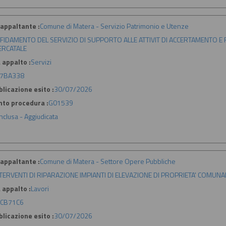
appaltante :
Comune di Matera - Servizio Patrimonio e Utenze
FIDAMENTO DEL SERVIZIO DI SUPPORTO ALLE ATTIVIT DI ACCERTAMENTO E
RCATALE
 appalto :
Servizi
7BA338
licazione esito :
30/07/2026
nto procedura :
G01539
nclusa - Aggiudicata
appaltante :
Comune di Matera - Settore Opere Pubbliche
TERVENTI DI RIPARAZIONE IMPIANTI DI ELEVAZIONE DI PROPRIETA' COMUNA
 appalto :
Lavori
CB71C6
licazione esito :
30/07/2026