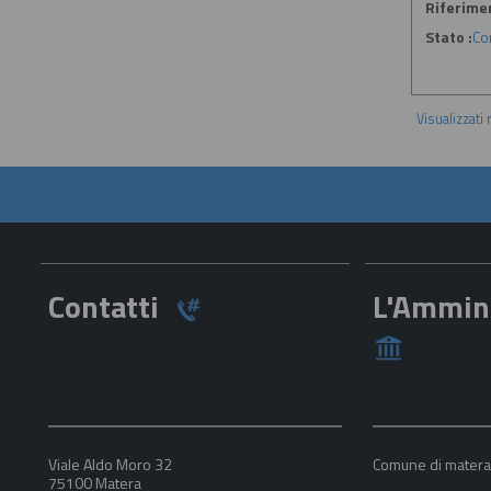
Riferime
Stato :
Co
Visualizzati
Contatti
L'Ammin
Viale Aldo Moro 32
Comune di mater
75100 Matera