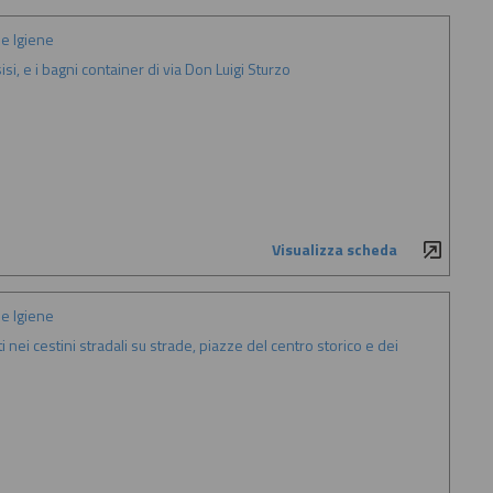
e Igiene
si, e i bagni container di via Don Luigi Sturzo
Visualizza scheda
e Igiene
iti nei cestini stradali su strade, piazze del centro storico e dei