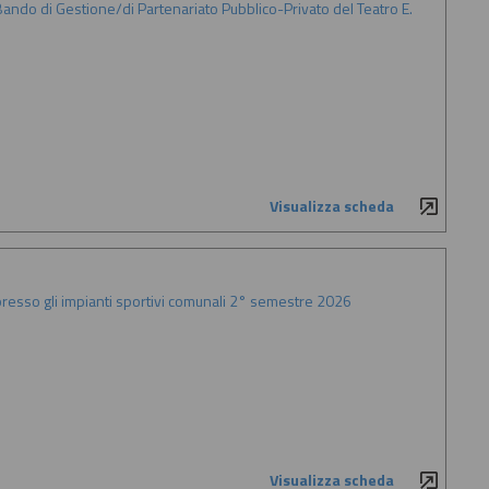
ando di Gestione/di Partenariato Pubblico-Privato del Teatro E.
Visualizza scheda
 presso gli impianti sportivi comunali 2° semestre 2026
Visualizza scheda