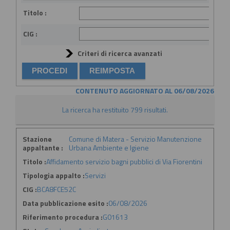
Titolo :
CIG :
Criteri di ricerca avanzati
CONTENUTO AGGIORNATO AL 06/08/2026
La ricerca ha restituito 799 risultati.
Stazione
Comune di Matera - Servizio Manutenzione
appaltante :
Urbana Ambiente e Igiene
Titolo :
Affidamento servizio bagni pubblici di Via Fiorentini
Tipologia appalto :
Servizi
CIG :
BCA8FCE52C
Data pubblicazione esito :
06/08/2026
Riferimento procedura :
G01613