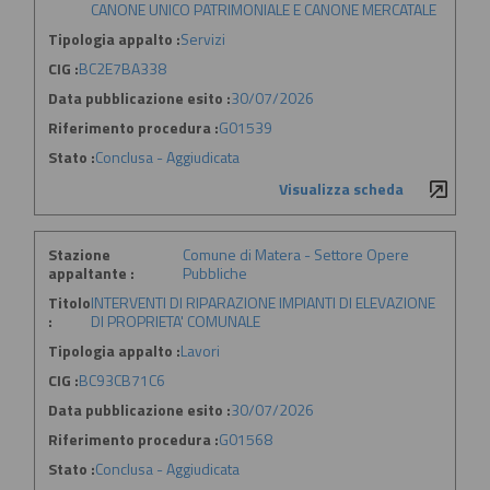
CANONE UNICO PATRIMONIALE E CANONE MERCATALE
Tipologia appalto :
Servizi
CIG :
BC2E7BA338
Data pubblicazione esito :
30/07/2026
Riferimento procedura :
G01539
Stato :
Conclusa - Aggiudicata
Visualizza scheda
Stazione
Comune di Matera - Settore Opere
appaltante :
Pubbliche
Titolo
INTERVENTI DI RIPARAZIONE IMPIANTI DI ELEVAZIONE
:
DI PROPRIETA' COMUNALE
Tipologia appalto :
Lavori
CIG :
BC93CB71C6
Data pubblicazione esito :
30/07/2026
Riferimento procedura :
G01568
Stato :
Conclusa - Aggiudicata