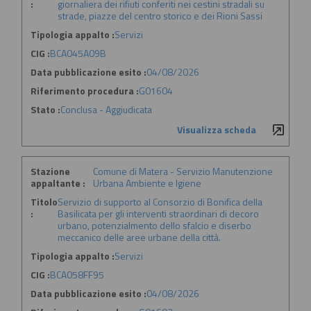
:
giornaliera dei rifiuti conferiti nei cestini stradali su
strade, piazze del centro storico e dei Rioni Sassi
Tipologia appalto :
Servizi
CIG :
BCA045A09B
Data pubblicazione esito :
04/08/2026
Riferimento procedura :
G01604
Stato :
Conclusa - Aggiudicata
Visualizza scheda
Stazione
Comune di Matera - Servizio Manutenzione
appaltante :
Urbana Ambiente e Igiene
Titolo
Servizio di supporto al Consorzio di Bonifica della
:
Basilicata per gli interventi straordinari di decoro
urbano, potenzialmento dello sfalcio e diserbo
meccanico delle aree urbane della città.
Tipologia appalto :
Servizi
CIG :
BCA058FF95
Data pubblicazione esito :
04/08/2026