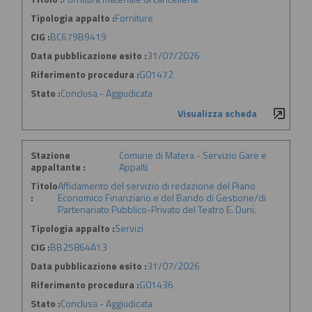
Tipologia appalto :
Forniture
CIG :
BC679B9419
Data pubblicazione esito :
31/07/2026
Riferimento procedura :
G01472
Stato :
Conclusa - Aggiudicata
Visualizza scheda
Stazione
Comune di Matera - Servizio Gare e
appaltante :
Appalti
Titolo
Affidamento del servizio di redazione del Piano
:
Economico Finanziario e del Bando di Gestione/di
Partenariato Pubblico-Privato del Teatro E. Duni.
Tipologia appalto :
Servizi
CIG :
BB25864A13
Data pubblicazione esito :
31/07/2026
Riferimento procedura :
G01436
Stato :
Conclusa - Aggiudicata