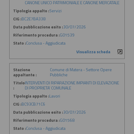
CANONE UNICO PATRIMONIALE E CANONE MERCATALE
Tipologia appalto :
Servizi
CIG :
BC2E7BA338
Data pubblicazione esito :
30/07/2026
Riferimento procedura :
G01539
Stato :
Conclusa - Aggiudicata
Visualizza scheda
Stazione
Comune di Matera - Settore Opere
appaltante :
Pubbliche
Titolo
INTERVENTI DI RIPARAZIONE IMPIANTI DI ELEVAZIONE
:
DI PROPRIETA' COMUNALE
Tipologia appalto :
Lavori
CIG :
BC93CB71C6
Data pubblicazione esito :
30/07/2026
Riferimento procedura :
G01568
Stato :
Conclusa - Aggiudicata