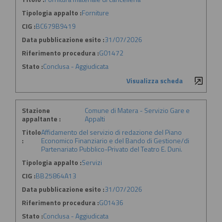
Tipologia appalto :
Forniture
CIG :
BC679B9419
Data pubblicazione esito :
31/07/2026
Riferimento procedura :
G01472
Stato :
Conclusa - Aggiudicata
Visualizza scheda
Stazione
Comune di Matera - Servizio Gare e
appaltante :
Appalti
Titolo
Affidamento del servizio di redazione del Piano
:
Economico Finanziario e del Bando di Gestione/di
Partenariato Pubblico-Privato del Teatro E. Duni.
Tipologia appalto :
Servizi
CIG :
BB25864A13
Data pubblicazione esito :
31/07/2026
Riferimento procedura :
G01436
Stato :
Conclusa - Aggiudicata