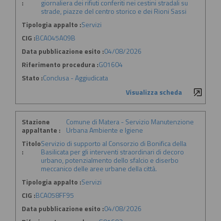
:
giornaliera dei rifiuti conferiti nei cestini stradali su
strade, piazze del centro storico e dei Rioni Sassi
Tipologia appalto :
Servizi
CIG :
BCA045A09B
Data pubblicazione esito :
04/08/2026
Riferimento procedura :
G01604
Stato :
Conclusa - Aggiudicata
Visualizza scheda
Stazione
Comune di Matera - Servizio Manutenzione
appaltante :
Urbana Ambiente e Igiene
Titolo
Servizio di supporto al Consorzio di Bonifica della
:
Basilicata per gli interventi straordinari di decoro
urbano, potenzialmento dello sfalcio e diserbo
meccanico delle aree urbane della città.
Tipologia appalto :
Servizi
CIG :
BCA058FF95
Data pubblicazione esito :
04/08/2026