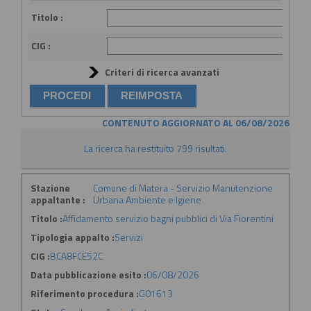
Titolo :
CIG :
Criteri di ricerca avanzati
CONTENUTO AGGIORNATO AL 06/08/2026
La ricerca ha restituito 799 risultati.
Stazione
Comune di Matera - Servizio Manutenzione
appaltante :
Urbana Ambiente e Igiene
Titolo :
Affidamento servizio bagni pubblici di Via Fiorentini
Tipologia appalto :
Servizi
CIG :
BCA8FCE52C
Data pubblicazione esito :
06/08/2026
Riferimento procedura :
G01613