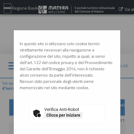
Regione Basilicata
Vai al
sito:
www.comune.matera.it
In questo sito si utilizzano solo cookie tecnici
strettamente necessari alla navigazione e
configurazione del sito, rispetto ai quali, ai sensi
dell'art. 122 del codice privacy e del Provvedimento
08/08/2026 14:56
del Garante dell'8 maggio 2014, non è richiesto
alcun consenso da parte dell'interessato.
Nessun dato personale degli utenti viene
Sei qui:
Home
»
Elenco operatori economici
»
Bandi e avvisi
memorizzato nel sito mediante cookie.
d'iscrizione archiviati
Bandi e avvisi d'iscrizione archiviati per elenchi operatori
economici
Verifica Anti-Robot
Clicca per iniziare
CONTENUTO AGGIORNATO AL 18/10/2021
La ricerca ha restituito 1 risultati.