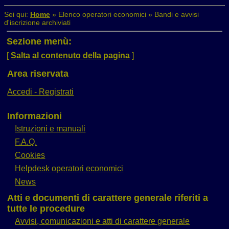
Sei qui:
Home
»
Elenco operatori economici
»
Bandi e avvisi
d'iscrizione archiviati
Sezione menù:
[
Salta al contenuto della pagina
]
Area riservata
Accedi - Registrati
Informazioni
Istruzioni e manuali
F.A.Q.
Cookies
Helpdesk operatori economici
News
Atti e documenti di carattere generale riferiti a
tutte le procedure
Avvisi, comunicazioni e atti di carattere generale