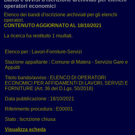
operatori economici
Elenco dei bandi d'iscrizione archiviati per gli elenchi
operatori.
CONTENUTO AGGIORNATO AL 18/10/2021
La ricerca ha restituito 1 risultati.
Elenco per :
Lavori-Forniture-Servizi
Stazione appaltante :
Comune di Matera - Servizio Gare e
Appalti
Titolo bando/avviso :
ELENCO DI OPERATORI
ECONOMICI PER AFFIDAMENTI DI LAVORI, SERVIZI E
FORNITURE (Art. 36 del D.Lgs. 50/2016)
Data pubblicazione :
18/10/2021
Riferimento procedura :
E00001
Stato :
Iscrizione chiusa
Visualizza scheda