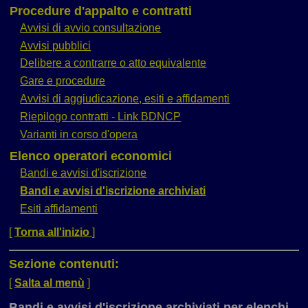
Procedure d'appalto e contratti
Avvisi di avvio consultazione
Avvisi pubblici
Delibere a contrarre o atto equivalente
Gare e procedure
Avvisi di aggiudicazione, esiti e affidamenti
Riepilogo contratti - Link BDNCP
Varianti in corso d'opera
Elenco operatori economici
Bandi e avvisi d'iscrizione
Bandi e avvisi d'iscrizione archiviati
Esiti affidamenti
[
Torna all'inizio
]
Sezione contenuti:
[
Salta al menù
]
Bandi e avvisi d'iscrizione archiviati per elenchi