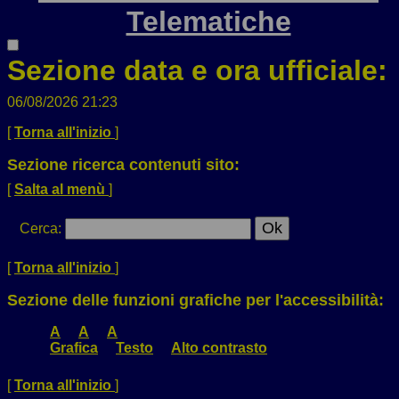
Telematiche
Sezione data e ora ufficiale:
06/08/2026 21:23
[
Torna all'inizio
]
Sezione ricerca contenuti sito:
[
Salta al menù
]
Cerca
:
[
Torna all'inizio
]
Sezione delle funzioni grafiche per l'accessibilità:
A
A
A
Grafica
Testo
Alto contrasto
[
Torna all'inizio
]