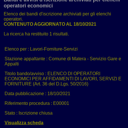
operatori economici
Elenco dei bandi d'iscrizione archiviati per gli elenchi
operatori.
CONTENUTO AGGIORNATO AL 18/10/2021
La ricerca ha restituito 1 risultati.
Elenco per :
Lavori-Forniture-Servizi
Stazione appaltante :
Comune di Matera - Servizio Gare e
Appalti
Titolo bando/avviso :
ELENCO DI OPERATORI
ECONOMICI PER AFFIDAMENTI DI LAVORI, SERVIZI E
FORNITURE (Art. 36 del D.Lgs. 50/2016)
Data pubblicazione :
18/10/2021
Riferimento procedura :
E00001
Stato :
Iscrizione chiusa
Visualizza scheda