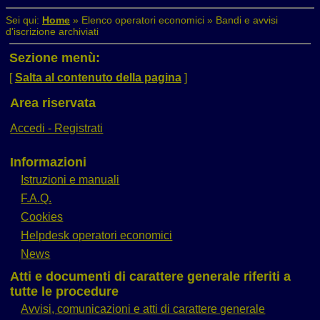
Sei qui:
Home
»
Elenco operatori economici
»
Bandi e avvisi
d'iscrizione archiviati
Sezione menù:
[
Salta al contenuto della pagina
]
Area riservata
Accedi - Registrati
Informazioni
Istruzioni e manuali
F.A.Q.
Cookies
Helpdesk operatori economici
News
Atti e documenti di carattere generale riferiti a
tutte le procedure
Avvisi, comunicazioni e atti di carattere generale