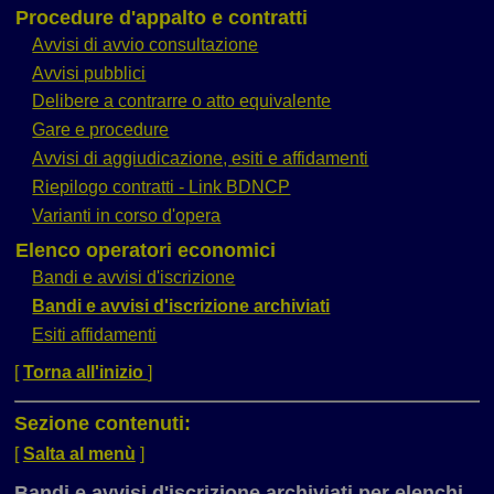
Procedure d'appalto e contratti
Avvisi di avvio consultazione
Avvisi pubblici
Delibere a contrarre o atto equivalente
Gare e procedure
Avvisi di aggiudicazione, esiti e affidamenti
Riepilogo contratti - Link BDNCP
Varianti in corso d'opera
Elenco operatori economici
Bandi e avvisi d'iscrizione
Bandi e avvisi d'iscrizione archiviati
Esiti affidamenti
[
Torna all'inizio
]
Sezione contenuti:
[
Salta al menù
]
Bandi e avvisi d'iscrizione archiviati per elenchi