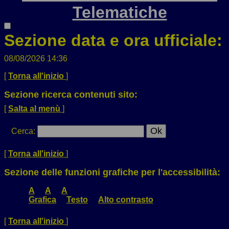
Telematiche
Sezione data e ora ufficiale:
08/08/2026 14:36
[
Torna all'inizio
]
Sezione ricerca contenuti sito:
[
Salta al menù
]
Cerca
:
[
Torna all'inizio
]
Sezione delle funzioni grafiche per l'accessibilità:
A
A
A
Grafica
Testo
Alto contrasto
[
Torna all'inizio
]