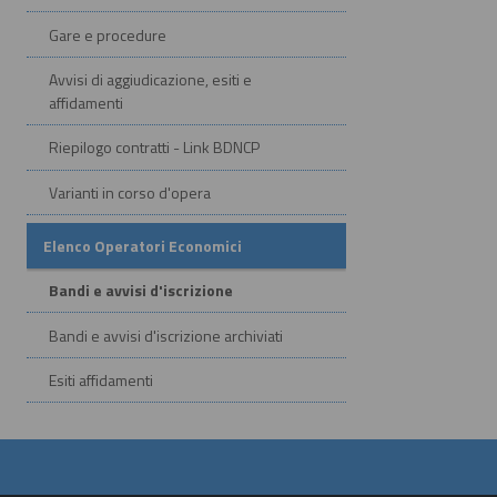
Gare e procedure
Avvisi di aggiudicazione, esiti e
affidamenti
Riepilogo contratti - Link BDNCP
Varianti in corso d'opera
Elenco Operatori Economici
Bandi e avvisi d'iscrizione
Bandi e avvisi d'iscrizione archiviati
Esiti affidamenti