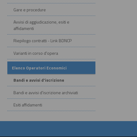
Gare e procedure
Avvisi di aggiudicazione, esiti e
affidamenti
Riepilogo contratti - Link BDNCP
Varianti in corso d'opera
Elenco Operatori Economici
Bandi e avvisi d'iscrizione
Bandi e avvisi d'iscrizione archiviati
Esiti affidamenti