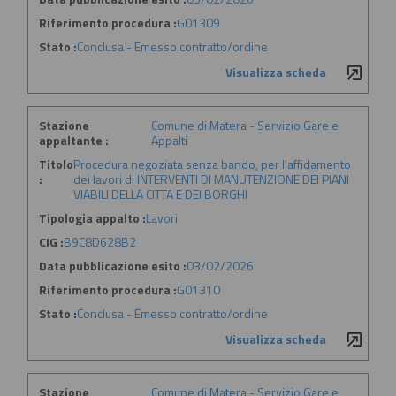
Riferimento procedura :
G01309
Stato :
Conclusa - Emesso contratto/ordine
Visualizza scheda
Stazione
Comune di Matera - Servizio Gare e
appaltante :
Appalti
Titolo
Procedura negoziata senza bando, per l'affidamento
:
dei lavori di INTERVENTI DI MANUTENZIONE DEI PIANI
VIABILI DELLA CITTA E DEI BORGHI
Tipologia appalto :
Lavori
CIG :
B9C8D628B2
Data pubblicazione esito :
03/02/2026
Riferimento procedura :
G01310
Stato :
Conclusa - Emesso contratto/ordine
Visualizza scheda
Stazione
Comune di Matera - Servizio Gare e