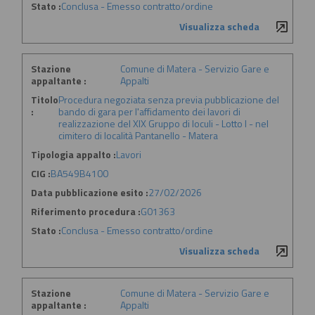
Stato :
Conclusa - Emesso contratto/ordine
Visualizza scheda
Stazione
Comune di Matera - Servizio Gare e
appaltante :
Appalti
Titolo
Procedura negoziata senza previa pubblicazione del
:
bando di gara per l'affidamento dei lavori di
realizzazione del XIX Gruppo di loculi - Lotto I - nel
cimitero di località Pantanello - Matera
Tipologia appalto :
Lavori
CIG :
BA549B4100
Data pubblicazione esito :
27/02/2026
Riferimento procedura :
G01363
Stato :
Conclusa - Emesso contratto/ordine
Visualizza scheda
Stazione
Comune di Matera - Servizio Gare e
appaltante :
Appalti