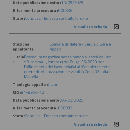
Data pubblicazione esito :
13/05/2025
Riferimento procedura :
G00838
Stato :
Conclusa - Emesso contratto/ordine
Visualizza scheda
Stazione
Comune di Matera - Servizio Gare e
appaltante :
Appalti
Titolo
Procedura negoziata senza bando ai sensi dell'art.
:
50, comma 1, lettera c) del D.Lgs. 36/2023 per
l'affidamento dei lavori relativi al "Completamento
opere di urbanizzazione e viabilità Zona 33 - Via La
Martella
Tipologia appalto :
Lavori
CIG :
B4FB904F12
Data pubblicazione esito :
06/02/2025
Riferimento procedura :
G00832
Stato :
Conclusa - Emesso contratto/ordine
Visualizza scheda