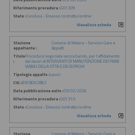
Riferimento procedura :
G01309
Stato :
Conclusa - Emesso contratto/ordine
Visualizza scheda
Stazione
Comune di Matera - Servizio Gare e
appaltante :
Appalti
Titolo
Procedura negoziata senza bando, per l'affidamento
:
dei lavori di INTERVENTI DI MANUTENZIONE DEI PIANI
VIABILI DELLA CITTA E DEI BORGHI
Tipologia appalto :
Lavori
CIG :
B9C8D628B2
Data pubblicazione esito :
03/02/2026
Riferimento procedura :
G01310
Stato :
Conclusa - Emesso contratto/ordine
Visualizza scheda
Stazione
Comune di Matera - Servizio Gare e