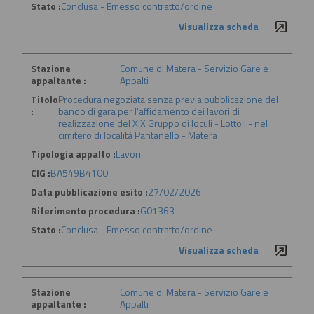
Stato :
Conclusa - Emesso contratto/ordine
Visualizza scheda
Stazione
Comune di Matera - Servizio Gare e
appaltante :
Appalti
Titolo
Procedura negoziata senza previa pubblicazione del
:
bando di gara per l'affidamento dei lavori di
realizzazione del XIX Gruppo di loculi - Lotto I - nel
cimitero di località Pantanello - Matera
Tipologia appalto :
Lavori
CIG :
BA549B4100
Data pubblicazione esito :
27/02/2026
Riferimento procedura :
G01363
Stato :
Conclusa - Emesso contratto/ordine
Visualizza scheda
Stazione
Comune di Matera - Servizio Gare e
appaltante :
Appalti