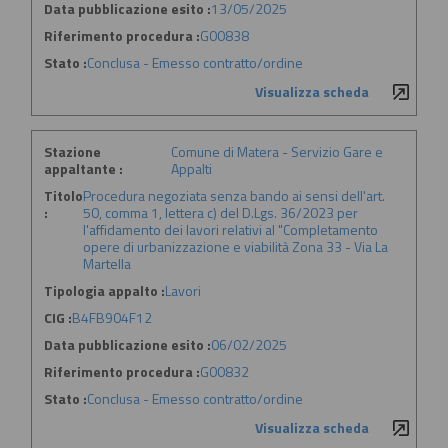
Data pubblicazione esito :
13/05/2025
Riferimento procedura :
G00838
Stato :
Conclusa - Emesso contratto/ordine
Visualizza scheda
Stazione
Comune di Matera - Servizio Gare e
appaltante :
Appalti
Titolo
Procedura negoziata senza bando ai sensi dell'art.
:
50, comma 1, lettera c) del D.Lgs. 36/2023 per
l'affidamento dei lavori relativi al "Completamento
opere di urbanizzazione e viabilità Zona 33 - Via La
Martella
Tipologia appalto :
Lavori
CIG :
B4FB904F12
Data pubblicazione esito :
06/02/2025
Riferimento procedura :
G00832
Stato :
Conclusa - Emesso contratto/ordine
Visualizza scheda