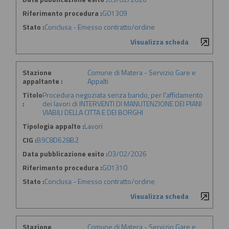
Riferimento procedura :
G01309
Stato :
Conclusa - Emesso contratto/ordine
Visualizza scheda
Stazione
Comune di Matera - Servizio Gare e
appaltante :
Appalti
Titolo
Procedura negoziata senza bando, per l'affidamento
:
dei lavori di INTERVENTI DI MANUTENZIONE DEI PIANI
VIABILI DELLA CITTA E DEI BORGHI
Tipologia appalto :
Lavori
CIG :
B9C8D628B2
Data pubblicazione esito :
03/02/2026
Riferimento procedura :
G01310
Stato :
Conclusa - Emesso contratto/ordine
Visualizza scheda
Stazione
Comune di Matera - Servizio Gare e