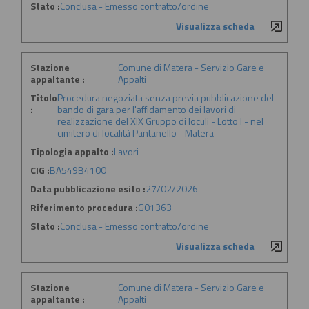
Stato :
Conclusa - Emesso contratto/ordine
Visualizza scheda
Stazione
Comune di Matera - Servizio Gare e
appaltante :
Appalti
Titolo
Procedura negoziata senza previa pubblicazione del
:
bando di gara per l'affidamento dei lavori di
realizzazione del XIX Gruppo di loculi - Lotto I - nel
cimitero di località Pantanello - Matera
Tipologia appalto :
Lavori
CIG :
BA549B4100
Data pubblicazione esito :
27/02/2026
Riferimento procedura :
G01363
Stato :
Conclusa - Emesso contratto/ordine
Visualizza scheda
Stazione
Comune di Matera - Servizio Gare e
appaltante :
Appalti