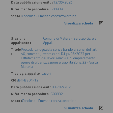
Data pubblicazione esito :
13/05/2025
Riferimento procedura :
G00838
Stato :
Conclusa - Emesso contratto/ordine
Visualizza scheda
Stazione
Comune di Matera - Servizio Gare e
appaltante :
Appalti
Titolo
Procedura negoziata senza bando ai sensi dell'art.
:
50, comma 1, lettera c) del D.Lgs. 36/2023 per
l'affidamento dei lavori relativi al "Completamento
opere di urbanizzazione e viabilità Zona 33 - Via La
Martella
Tipologia appalto :
Lavori
CIG :
B4FB904F12
Data pubblicazione esito :
06/02/2025
Riferimento procedura :
G00832
Stato :
Conclusa - Emesso contratto/ordine
Visualizza scheda