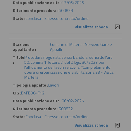
Data pubblicazione esito :
13/05/2025
Riferimento procedura :
G00838
Stato :
Conclusa - Emesso contratto/ordine
Visualizza scheda
Stazione
Comune di Matera - Servizio Gare e
appaltante :
Appalti
Titolo
Procedura negoziata senza bando ai sensi dell'art.
:
50, comma 1, lettera c) del D.Lgs. 36/2023 per
l'affidamento dei lavori relativi al "Completamento
opere di urbanizzazione e viabilità Zona 33 - Via La
Martella
Tipologia appalto :
Lavori
CIG :
B4FB904F12
Data pubblicazione esito :
06/02/2025
Riferimento procedura :
G00832
Stato :
Conclusa - Emesso contratto/ordine
Visualizza scheda