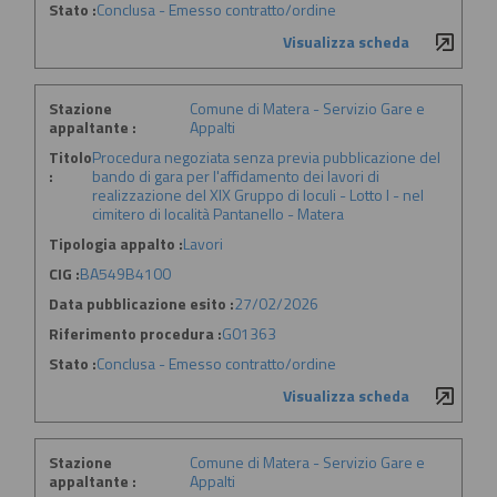
Stato :
Conclusa - Emesso contratto/ordine
Visualizza scheda
Stazione
Comune di Matera - Servizio Gare e
appaltante :
Appalti
Titolo
Procedura negoziata senza previa pubblicazione del
:
bando di gara per l'affidamento dei lavori di
realizzazione del XIX Gruppo di loculi - Lotto I - nel
cimitero di località Pantanello - Matera
Tipologia appalto :
Lavori
CIG :
BA549B4100
Data pubblicazione esito :
27/02/2026
Riferimento procedura :
G01363
Stato :
Conclusa - Emesso contratto/ordine
Visualizza scheda
Stazione
Comune di Matera - Servizio Gare e
appaltante :
Appalti