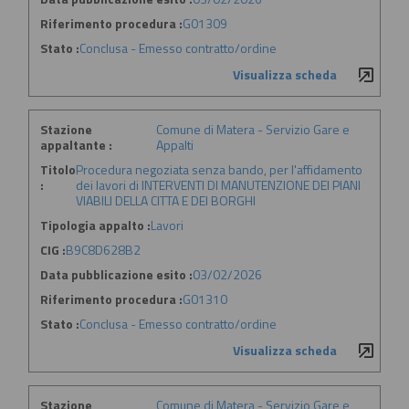
Riferimento procedura :
G01309
Stato :
Conclusa - Emesso contratto/ordine
Visualizza scheda
Stazione
Comune di Matera - Servizio Gare e
appaltante :
Appalti
Titolo
Procedura negoziata senza bando, per l'affidamento
:
dei lavori di INTERVENTI DI MANUTENZIONE DEI PIANI
VIABILI DELLA CITTA E DEI BORGHI
Tipologia appalto :
Lavori
CIG :
B9C8D628B2
Data pubblicazione esito :
03/02/2026
Riferimento procedura :
G01310
Stato :
Conclusa - Emesso contratto/ordine
Visualizza scheda
Stazione
Comune di Matera - Servizio Gare e