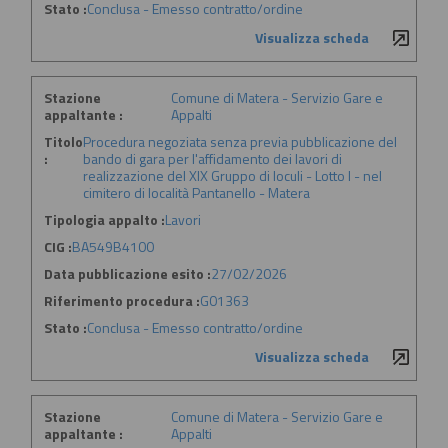
Stato :
Conclusa - Emesso contratto/ordine
Visualizza scheda
Stazione
Comune di Matera - Servizio Gare e
appaltante :
Appalti
Titolo
Procedura negoziata senza previa pubblicazione del
:
bando di gara per l'affidamento dei lavori di
realizzazione del XIX Gruppo di loculi - Lotto I - nel
cimitero di località Pantanello - Matera
Tipologia appalto :
Lavori
CIG :
BA549B4100
Data pubblicazione esito :
27/02/2026
Riferimento procedura :
G01363
Stato :
Conclusa - Emesso contratto/ordine
Visualizza scheda
Stazione
Comune di Matera - Servizio Gare e
appaltante :
Appalti