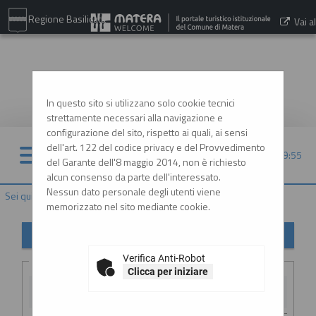
Regione Basilicata
Vai al
sito:
www.comune.matera.it
In questo sito si utilizzano solo cookie tecnici
strettamente necessari alla navigazione e
configurazione del sito, rispetto ai quali, ai sensi
dell'art. 122 del codice privacy e del Provvedimento
09/08/2026 09:55
del Garante dell'8 maggio 2014, non è richiesto
alcun consenso da parte dell'interessato.
Nessun dato personale degli utenti viene
Sei qui:
Home
»
Elenco operatori economici
»
Esiti affidamenti
memorizzato nel sito mediante cookie.
Esiti affidamenti
Verifica Anti-Robot
Criteri di ricerca
Clicca per iniziare
Stazione
appaltante :