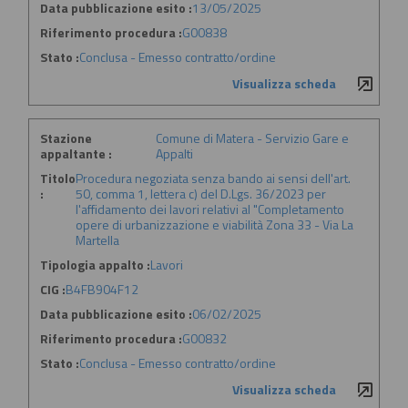
Data pubblicazione esito :
13/05/2025
Riferimento procedura :
G00838
Stato :
Conclusa - Emesso contratto/ordine
Visualizza scheda
Stazione
Comune di Matera - Servizio Gare e
appaltante :
Appalti
Titolo
Procedura negoziata senza bando ai sensi dell'art.
:
50, comma 1, lettera c) del D.Lgs. 36/2023 per
l'affidamento dei lavori relativi al "Completamento
opere di urbanizzazione e viabilità Zona 33 - Via La
Martella
Tipologia appalto :
Lavori
CIG :
B4FB904F12
Data pubblicazione esito :
06/02/2025
Riferimento procedura :
G00832
Stato :
Conclusa - Emesso contratto/ordine
Visualizza scheda