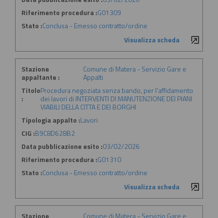
Riferimento procedura :
G01309
Stato :
Conclusa - Emesso contratto/ordine
Visualizza scheda
Stazione
Comune di Matera - Servizio Gare e
appaltante :
Appalti
Titolo
Procedura negoziata senza bando, per l'affidamento
:
dei lavori di INTERVENTI DI MANUTENZIONE DEI PIANI
VIABILI DELLA CITTA E DEI BORGHI
Tipologia appalto :
Lavori
CIG :
B9C8D628B2
Data pubblicazione esito :
03/02/2026
Riferimento procedura :
G01310
Stato :
Conclusa - Emesso contratto/ordine
Visualizza scheda
Stazione
Comune di Matera - Servizio Gare e