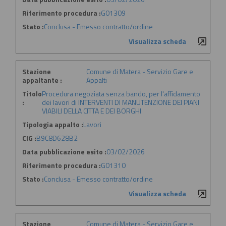
Riferimento procedura :
G01309
Stato :
Conclusa - Emesso contratto/ordine
Visualizza scheda
Stazione
Comune di Matera - Servizio Gare e
appaltante :
Appalti
Titolo
Procedura negoziata senza bando, per l'affidamento
:
dei lavori di INTERVENTI DI MANUTENZIONE DEI PIANI
VIABILI DELLA CITTA E DEI BORGHI
Tipologia appalto :
Lavori
CIG :
B9C8D628B2
Data pubblicazione esito :
03/02/2026
Riferimento procedura :
G01310
Stato :
Conclusa - Emesso contratto/ordine
Visualizza scheda
Stazione
Comune di Matera - Servizio Gare e