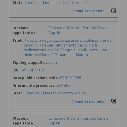
Stato :
Conclusa - Emesso contratto/ordine
Visualizza scheda
Stazione
Comune di Matera - Servizio Gare e
appaltante :
Appalti
Titolo
Procedura negoziata senza previa pubblicazione del
:
bando di gara per l'affidamento dei lavori di
realizzazione del XIX Gruppo di loculi - Lotto I - nel
cimitero di località Pantanello - Matera
Tipologia appalto :
Lavori
CIG :
BA549B4100
Data pubblicazione esito :
27/02/2026
Riferimento procedura :
G01363
Stato :
Conclusa - Emesso contratto/ordine
Visualizza scheda
Stazione
Comune di Matera - Servizio Gare e
appaltante :
Appalti