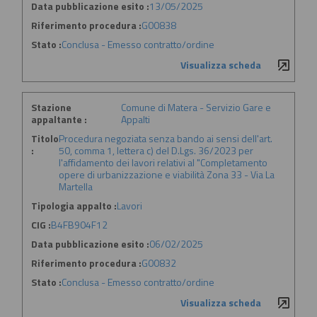
Data pubblicazione esito :
13/05/2025
Riferimento procedura :
G00838
Stato :
Conclusa - Emesso contratto/ordine
Visualizza scheda
Stazione
Comune di Matera - Servizio Gare e
appaltante :
Appalti
Titolo
Procedura negoziata senza bando ai sensi dell'art.
:
50, comma 1, lettera c) del D.Lgs. 36/2023 per
l'affidamento dei lavori relativi al "Completamento
opere di urbanizzazione e viabilità Zona 33 - Via La
Martella
Tipologia appalto :
Lavori
CIG :
B4FB904F12
Data pubblicazione esito :
06/02/2025
Riferimento procedura :
G00832
Stato :
Conclusa - Emesso contratto/ordine
Visualizza scheda